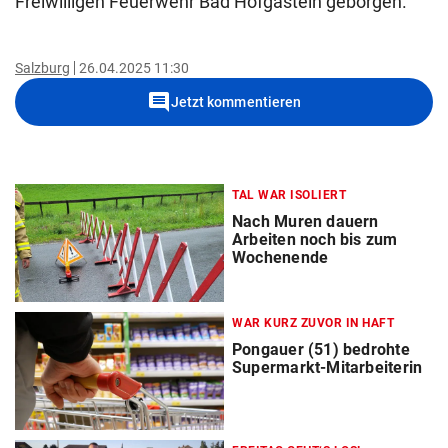
Freiwilligen Feuerwehr Bad Hofgastein geborgen.
Salzburg
26.04.2025 11:30
comment
Jetzt kommentieren
TAL WAR ISOLIERT
Nach Muren dauern
Arbeiten noch bis zum
Wochenende
WAR KURZ ZUVOR IN HAFT
Pongauer (51) bedrohte
Supermarkt-Mitarbeiterin