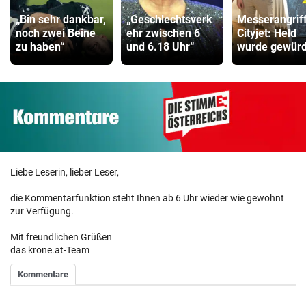
„Bin sehr dankbar,
„Geschlechtsverk
Messerangrif
noch zwei Beine
ehr zwischen 6
Cityjet: Held
zu haben“
und 6.18 Uhr“
wurde gewürd
Liebe Leserin, lieber Leser,
die Kommentarfunktion steht Ihnen ab 6 Uhr wieder wie gewohnt
zur Verfügung.
Mit freundlichen Grüßen
das krone.at-Team