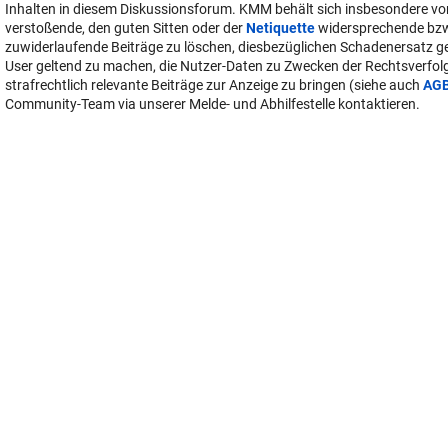
Inhalten in diesem Diskussionsforum. KMM behält sich insbesondere vo
verstoßende, den guten Sitten oder der
Netiquette
widersprechende bz
zuwiderlaufende Beiträge zu löschen, diesbezüglichen Schadenersatz 
User geltend zu machen, die Nutzer-Daten zu Zwecken der Rechtsverfo
strafrechtlich relevante Beiträge zur Anzeige zu bringen (siehe auch
AG
Community-Team via unserer Melde- und Abhilfestelle kontaktieren.