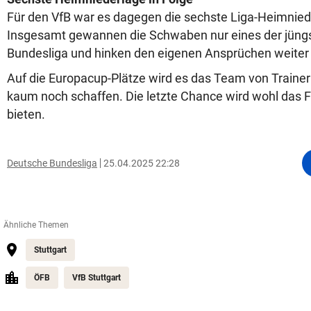
Für den VfB war es dagegen die sechste Liga-Heimniede
Insgesamt gewannen die Schwaben nur eines der jüngst
Bundesliga und hinken den eigenen Ansprüchen weiter 
Auf die Europacup-Plätze wird es das Team von Traine
kaum noch schaffen. Die letzte Chance wird wohl das F
bieten.
Deutsche Bundesliga
25.04.2025 22:28
Ähnliche Themen
Stuttgart
ÖFB
VfB Stuttgart