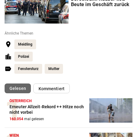
Beute im Geschäft zurück
Ähnliche Themen
Meidling
Polizei
Fenstersturz
Mutter
(ausgewählt)
Gelesen
Kommentiert
ÖSTERREICH
Erneuter Allzeit-Rekord ++ Hitze noch
nicht vorbei
160.054
mal gelesen
WIEN