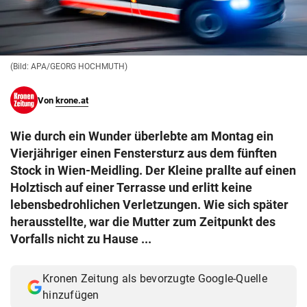
© Krone Multimedia GmbH & Co KG 2026
Muthgasse 2, 1190 Wien
(Bild: APA/GEORG HOCHMUTH)
Von
krone.at
Wie durch ein Wunder überlebte am Montag ein
Vierjähriger einen Fenstersturz aus dem fünften
Stock in Wien-Meidling. Der Kleine prallte auf einen
Holztisch auf einer Terrasse und erlitt keine
lebensbedrohlichen Verletzungen. Wie sich später
herausstellte, war die Mutter zum Zeitpunkt des
Vorfalls nicht zu Hause ...
Kronen Zeitung als bevorzugte Google-Quelle
hinzufügen