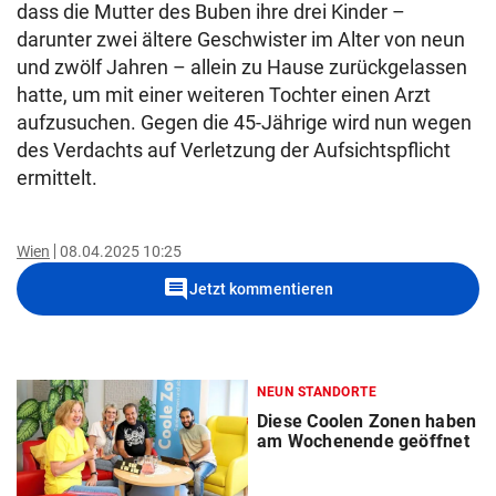
dass die Mutter des Buben ihre drei Kinder –
darunter zwei ältere Geschwister im Alter von neun
und zwölf Jahren – allein zu Hause zurückgelassen
hatte, um mit einer weiteren Tochter einen Arzt
aufzusuchen. Gegen die 45-Jährige wird nun wegen
des Verdachts auf Verletzung der Aufsichtspflicht
ermittelt.
Wien
08.04.2025 10:25
comment
Jetzt kommentieren
NEUN STANDORTE
Diese Coolen Zonen haben
am Wochenende geöffnet