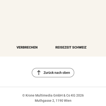
VERBRECHEN
REISEZEIT SCHWEIZ
north
Zurück nach oben
© Krone Multimedia GmbH & Co KG 2026
Muthgasse 2, 1190 Wien