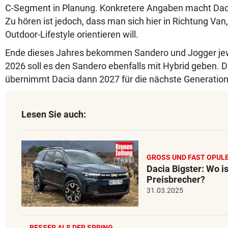
C-Segment in Planung. Konkretere Angaben macht Dacia
Zu hören ist jedoch, dass man sich hier in Richtung Va
Outdoor-Lifestyle orientieren will.
Ende dieses Jahres bekommen Sandero und Jogger jewei
2026 soll es den Sandero ebenfalls mit Hybrid geben. D
übernimmt Dacia dann 2027 für die nächste Generatio
Lesen Sie auch:
GROSS UND FAST OPUL
Dacia Bigster: Wo i
Preisbrecher?
31.03.2025
BESSER ALS DER SPRING