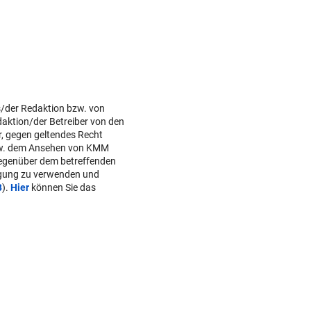
s/der Redaktion bzw. von
daktion/der Betreiber von den
r, gegen geltendes Recht
w. dem Ansehen von KMM
gegenüber dem betreffenden