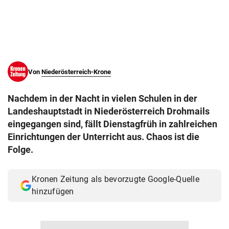
© Krone Multimedia GmbH & Co KG 2026
Muthgasse 2, 1190 Wien
Von
Niederösterreich-Krone
Nachdem in der Nacht in vielen Schulen in der
Landeshauptstadt in Niederösterreich Drohmails
eingegangen sind, fällt Dienstagfrüh in zahlreichen
Einrichtungen der Unterricht aus. Chaos ist die
Folge.
Kronen Zeitung als bevorzugte Google-Quelle
hinzufügen