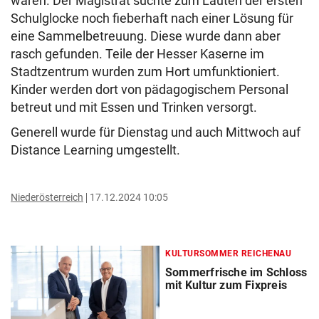
waren. Der Magistrat suchte zum Läuten der ersten
Schulglocke noch fieberhaft nach einer Lösung für
eine Sammelbetreuung. Diese wurde dann aber
rasch gefunden. Teile der Hesser Kaserne im
Stadtzentrum wurden zum Hort umfunktioniert.
Kinder werden dort von pädagogischem Personal
betreut und mit Essen und Trinken versorgt.
Generell wurde für Dienstag und auch Mittwoch auf
Distance Learning umgestellt.
Niederösterreich
17.12.2024 10:05
KULTURSOMMER REICHENAU
Sommerfrische im Schloss
mit Kultur zum Fixpreis