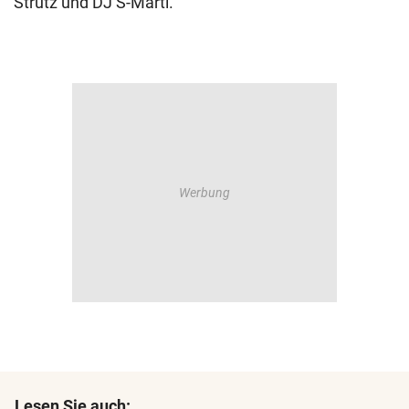
Strutz und DJ S-Marti.
Lesen Sie auch: