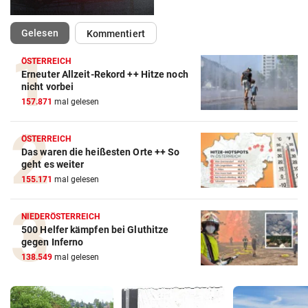
(ausgewählt)
Gelesen
Kommentiert
ÖSTERREICH
Erneuter Allzeit-Rekord ++ Hitze noch
nicht vorbei
157.871
mal gelesen
ÖSTERREICH
Das waren die heißesten Orte ++ So
geht es weiter
155.171
mal gelesen
NIEDERÖSTERREICH
500 Helfer kämpfen bei Gluthitze
gegen Inferno
138.549
mal gelesen