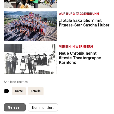
AUF BURG TAGGENBRUNN
„Totale Eskalation“ mit
Fitness-Star Sascha Huber
VEREIN IN WERNBERG
Neue Chronik nennt
älteste Theatergruppe
Kärntens
Ähnliche Themen
Katze
Familie
(ausgewählt)
Gelesen
Kommentiert