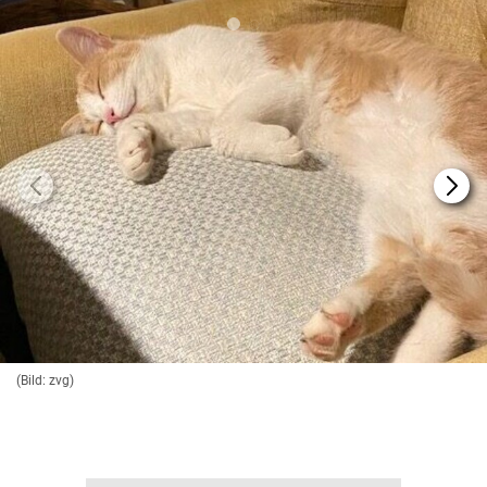
(Bild: zvg)