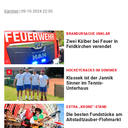
Kärnten
09.10.2024 22:30
BRANDURSACHE UNKLAR
Zwei Kälber bei Feuer in
Feldkirchen verendet
HOCKEYCRACKS IM SOMMER
Klassek ist der Jannik
Sinner im Tennis-
Unterhaus
EXTRA „KRONE“-STAND
Die besten Fundstücke am
Altstadtzauber-Flohmarkt