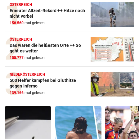
ÖSTERREICH
Erneuter Allzeit-Rekord ++ Hitze noch
nicht vorbei
158.560
mal gelesen
ÖSTERREICH
Das waren die heißesten Orte ++ So
geht es weiter
155.777
mal gelesen
NIEDERÖSTERREICH
500 Helfer kämpfen bei Gluthitze
gegen Inferno
139.166
mal gelesen