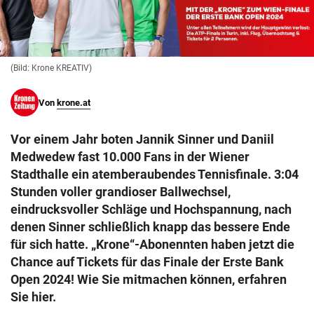
© Krone Multimedia GmbH & Co KG 2026
Muthgasse 2, 1190 Wien
(Bild: Krone KREATIV)
Von
krone.at
Vor einem Jahr boten Jannik Sinner und Daniil
Medwedew fast 10.000 Fans in der Wiener
Stadthalle ein atemberaubendes Tennisfinale. 3:04
Stunden voller grandioser Ballwechsel,
eindrucksvoller Schläge und Hochspannung, nach
denen Sinner schließlich knapp das bessere Ende
für sich hatte. „Krone“-Abonennten haben jetzt die
Chance auf Tickets für das Finale der Erste Bank
Open 2024! Wie Sie mitmachen können, erfahren
Sie hier.