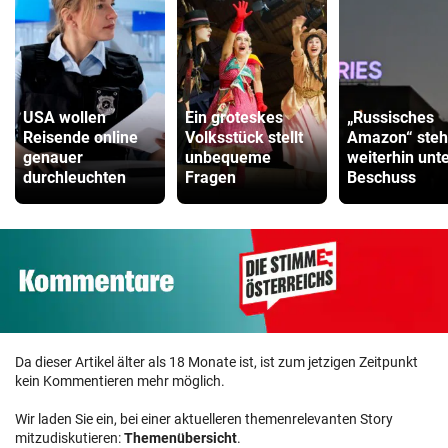
USA wollen
Ein groteskes
„Russisches
Reisende online
Volksstück stellt
Amazon“ steh
genauer
unbequeme
weiterhin unt
durchleuchten
Fragen
Beschuss
Da dieser Artikel älter als 18 Monate ist, ist zum jetzigen Zeitpunkt
kein Kommentieren mehr möglich.
Wir laden Sie ein, bei einer aktuelleren themenrelevanten Story
mitzudiskutieren:
Themenübersicht
.