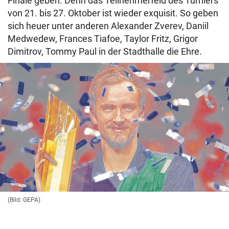
Finale geben. Denn das Teilnehmerfeld des Turniers
von 21. bis 27. Oktober ist wieder exquisit. So geben
sich heuer unter anderen Alexander Zverev, Daniil
Medwedew, Frances Tiafoe, Taylor Fritz, Grigor
Dimitrov, Tommy Paul in der Stadthalle die Ehre.
(Bild: GEPA)