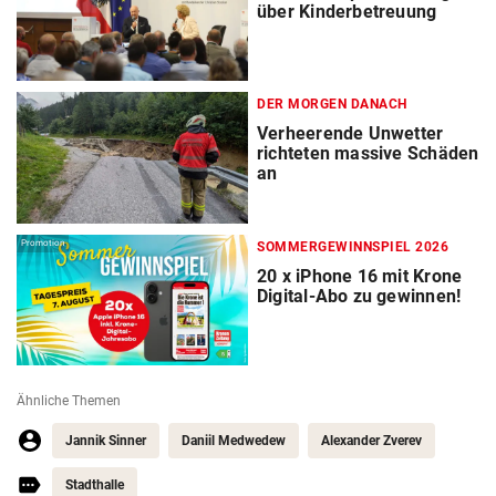
über Kinderbetreuung
DER MORGEN DANACH
Verheerende Unwetter
richteten massive Schäden
an
Promotion
SOMMERGEWINNSPIEL 2026
20 x iPhone 16 mit Krone
Digital-Abo zu gewinnen!
Ähnliche Themen
Jannik Sinner
Daniil Medwedew
Alexander Zverev
Stadthalle