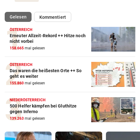
(ausgewählt)
Gelesen
Kommentiert
ÖSTERREICH
Erneuter Allzeit-Rekord ++ Hitze noch
nicht vorbei
158.665
mal gelesen
ÖSTERREICH
Das waren die heißesten Orte ++ So
geht es weiter
155.860
mal gelesen
NIEDERÖSTERREICH
500 Helfer kämpfen bei Gluthitze
gegen Inferno
139.263
mal gelesen