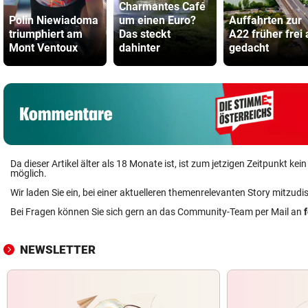
Charmantes Café
Polin Niewiadoma
um einen Euro?
Auffahrten zur
triumphiert am
Das steckt
A22 früher frei 
Mont Ventoux
dahinter
gedacht
Da dieser Artikel älter als 18 Monate ist, ist zum jetzigen Zeitpunkt k
möglich.
Wir laden Sie ein, bei einer aktuelleren themenrelevanten Story mitzudi
Bei Fragen können Sie sich gern an das Community-Team per Mail an
NEWSLETTER