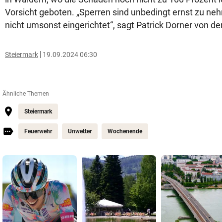
Vorsicht geboten. „Sperren sind unbedingt ernst zu n
nicht umsonst eingerichtet“, sagt Patrick Dorner von d
Steiermark
19.09.2024 06:30
Ähnliche Themen
Steiermark
Feuerwehr
Unwetter
Wochenende