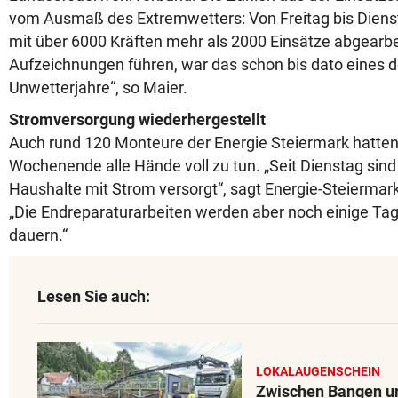
vom Ausmaß des Extremwetters: Von Freitag bis Dien
mit über 6000 Kräften mehr als 2000 Einsätze abgearbei
Aufzeichnungen führen, war das schon bis dato eines d
Unwetterjahre“, so Maier.
Stromversorgung wiederhergestellt
Auch rund 120 Monteure der Energie Steiermark hatten
Wochenende alle Hände voll zu tun. „Seit Dienstag sind 
Haushalte mit Strom versorgt“, sagt Energie-Steiermar
„Die Endreparaturarbeiten werden aber noch einige Tag
dauern.“
Lesen Sie auch:
LOKALAUGENSCHEIN
Zwischen Bangen un