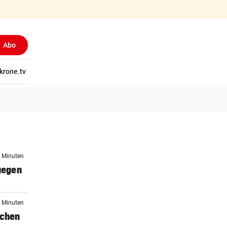
Abo
tschaft
krone.tv
Wissen
Gericht
Kolumnen
Freizeit
Reise
Ti
1 Minuten
 gegen
5 Minuten
schen