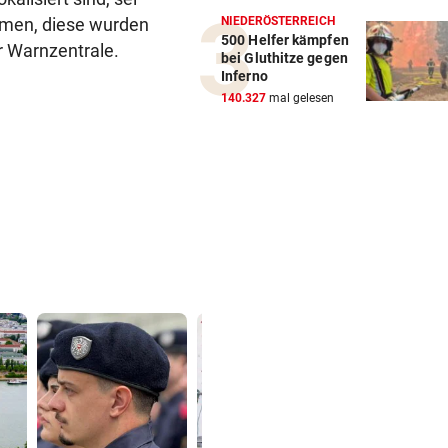
ehmen, diese wurden
NIEDERÖSTERREICH
500 Helfer kämpfen
er Warnzentrale.
bei Gluthitze gegen
Inferno
140.327
mal gelesen