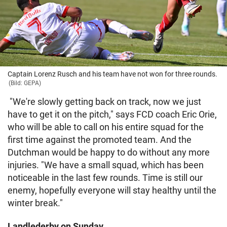
Captain Lorenz Rusch and his team have not won for three rounds.
(Bild: GEPA)
"We're slowly getting back on track, now we just
have to get it on the pitch," says FCD coach Eric Orie,
who will be able to call on his entire squad for the
first time against the promoted team. And the
Dutchman would be happy to do without any more
injuries. "We have a small squad, which has been
noticeable in the last few rounds. Time is still our
enemy, hopefully everyone will stay healthy until the
winter break."
Landlederby on Sunday