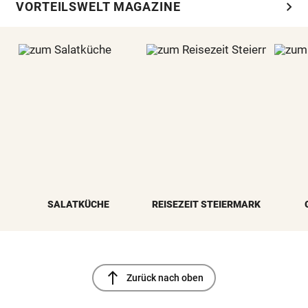
chevron_right
VORTEILSWELT MAGAZINE
SALATKÜCHE
REISEZEIT STEIERMARK
north
Zurück nach oben