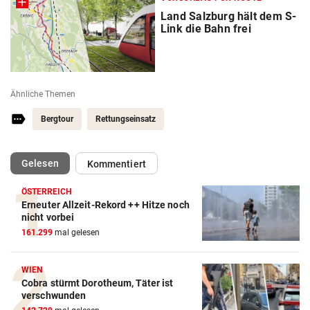
Land Salzburg hält dem S-
Link die Bahn frei
Ähnliche Themen
Bergtour
Rettungseinsatz
(ausgewählt)
Gelesen
Kommentiert
ÖSTERREICH
Erneuter Allzeit-Rekord ++ Hitze noch
nicht vorbei
161.299
mal gelesen
WIEN
Cobra stürmt Dorotheum, Täter ist
verschwunden