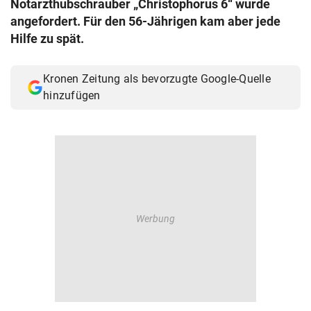
Notarzthubschrauber „Christophorus 6“ wurde
© Krone Multimedia GmbH & Co KG 2026
angefordert. Für den 56-Jährigen kam aber jede
Muthgasse 2, 1190 Wien
Hilfe zu spät.
Kronen Zeitung als bevorzugte Google-Quelle
hinzufügen