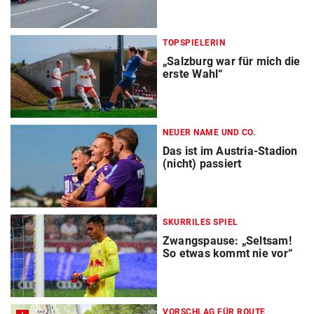
TOPSPIELERIN
„Salzburg war für mich die
erste Wahl“
NEUER NAME UND CO.
Das ist im Austria-Stadion
(nicht) passiert
SKURRILES SPIEL
Zwangspause: „Seltsam!
So etwas kommt nie vor“
VORSCHLAG FÜR ROUTE