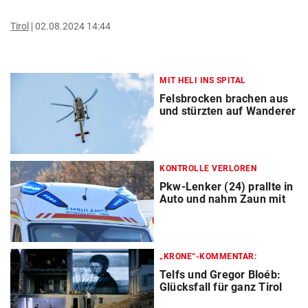
Tirol
02.08.2024 14:44
MIT HELI INS SPITAL
Felsbrocken brachen aus
und stürzten auf Wanderer
KONTROLLE VERLOREN
Pkw-Lenker (24) prallte in
Auto und nahm Zaun mit
„KRONE“-KOMMENTAR:
Telfs und Gregor Bloéb:
Glücksfall für ganz Tirol