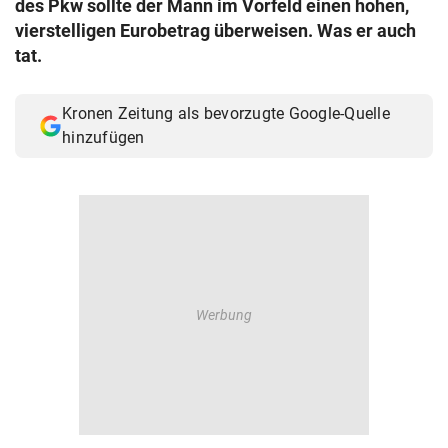
des Pkw sollte der Mann im Vorfeld einen hohen,
© Krone Multimedia GmbH & Co KG 2026
vierstelligen Eurobetrag überweisen. Was er auch
Muthgasse 2, 1190 Wien
tat.
Kronen Zeitung als bevorzugte Google-Quelle
hinzufügen