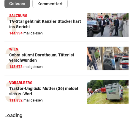
(ausgewählt)
Gelesen
Kommentiert
SALZBURG
TV-Star geht mit Kanzler Stocker hart
ins Gericht
144.994
mal gelesen
WIEN
Cobra stürmt Dorotheum, Täter ist
verschwunden
143.673
mal gelesen
VORARLBERG
Traktor-Unglück: Mutter (36) meldet
sich zu Wort
111.832
mal gelesen
Loading