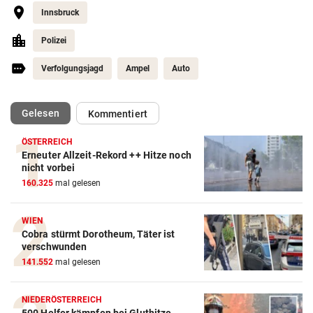
Innsbruck
Polizei
Verfolgungsjagd
Ampel
Auto
(ausgewählt)
Gelesen
Kommentiert
ÖSTERREICH
Erneuter Allzeit-Rekord ++ Hitze noch
nicht vorbei
160.325
mal gelesen
WIEN
Cobra stürmt Dorotheum, Täter ist
verschwunden
141.552
mal gelesen
NIEDERÖSTERREICH