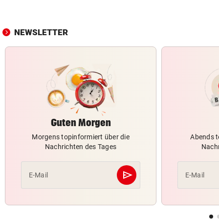
NEWSLETTER
Guten Morgen
Morgens topinformiert über die
Abends t
Nachrichten des Tages
Nachr
send
E-Mail
E-Mail
Abschicken