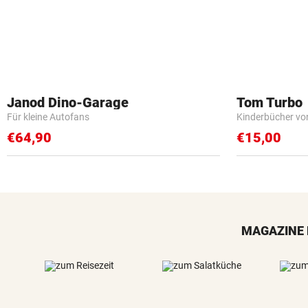
Janod Dino-Garage
Tom Turbo
Für kleine Autofans
Kinderbücher vo
€64,90
€15,00
MAGAZINE 