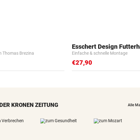
Esschert Design Futter
n Thomas Brezina
Einfache & schnelle Montage
€27,90
DER KRONEN ZEITUNG
Alle M