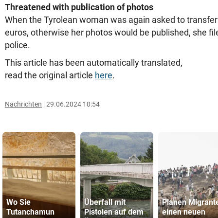
Threatened with publication of photos
When the Tyrolean woman was again asked to transfer
euros, otherwise her photos would be published, she fil
police.
This article has been automatically translated,
read the original article
here
.
Nachrichten
29.06.2024 10:54
Wo Sie
Überfall mit
Planen Migrant
Tutanchamun
Pistolen auf dem
einen neuen