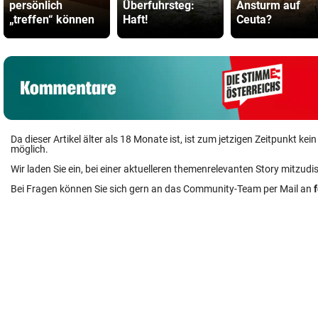
persönlich
Überfuhrsteg:
Ansturm auf
„treffen“ können
Haft!
Ceuta?
Da dieser Artikel älter als 18 Monate ist, ist zum jetzigen Zeitpunkt k
möglich.
Wir laden Sie ein, bei einer aktuelleren themenrelevanten Story mitzudi
Bei Fragen können Sie sich gern an das Community-Team per Mail an