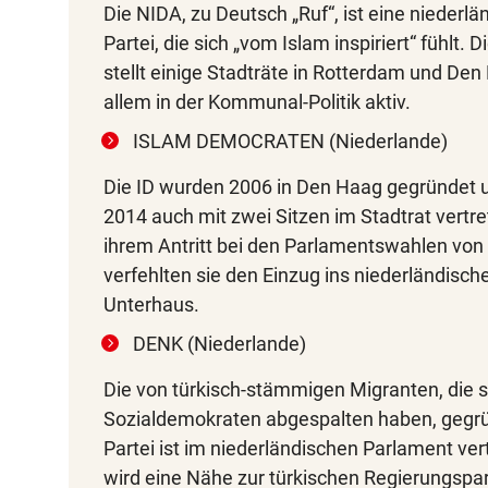
Die NIDA, zu Deutsch „Ruf“, ist eine niederlä
Partei, die sich „vom Islam inspiriert“ fühlt. D
stellt einige Stadträte in Rotterdam und Den 
allem in der Kommunal-Politik aktiv.
ISLAM DEMOCRATEN (Niederlande)
Die ID wurden 2006 in Den Haag gegründet u
2014 auch mit zwei Sitzen im Stadtrat vertre
ihrem Antritt bei den Parlamentswahlen von
verfehlten sie den Einzug ins niederländisch
Unterhaus.
DENK (Niederlande)
Die von türkisch-stämmigen Migranten, die s
Sozialdemokraten abgespalten haben, gegr
Partei ist im niederländischen Parlament vert
wird eine Nähe zur türkischen Regierungspa