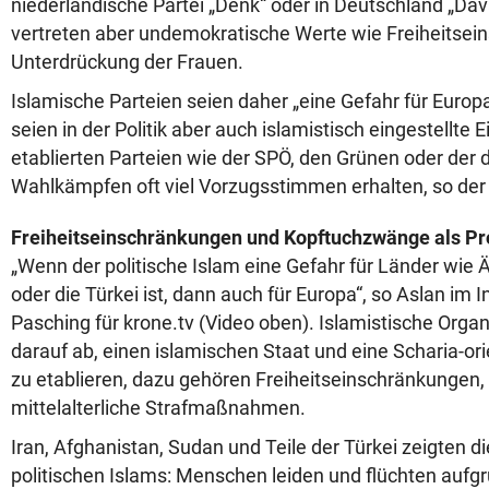
niederländische Partei „Denk“ oder in Deutschland „Dava
vertreten aber undemokratische Werte wie Freiheitsei
Unterdrückung der Frauen.
Islamische Parteien seien daher „eine Gefahr für Europ
seien in der Politik aber auch islamistisch eingestellte 
etablierten Parteien wie der SPÖ, den Grünen oder der 
Wahlkämpfen oft viel Vorzugsstimmen erhalten, so der 
Freiheitseinschränkungen und Kopftuchzwänge als 
„Wenn der politische Islam eine Gefahr für Länder wie 
oder die Türkei ist, dann auch für Europa“, so Aslan im 
Pasching für krone.tv (Video oben). Islamistische Organ
darauf ab, einen islamischen Staat und eine Scharia-ori
zu etablieren, dazu gehören Freiheitseinschränkunge
mittelalterliche Strafmaßnahmen.
Iran, Afghanistan, Sudan und Teile der Türkei zeigten d
politischen Islams: Menschen leiden und flüchten aufg