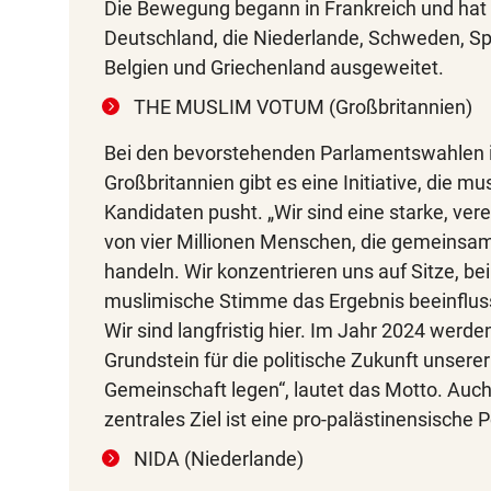
Die Bewegung begann in Frankreich und hat 
Deutschland, die Niederlande, Schweden, Sp
Belgien und Griechenland ausgeweitet.
THE MUSLIM VOTUM (Großbritannien)
Bei den bevorstehenden Parlamentswahlen 
Großbritannien gibt es eine Initiative, die m
Kandidaten pusht. „Wir sind eine starke, vere
von vier Millionen Menschen, die gemeinsa
handeln. Wir konzentrieren uns auf Sitze, be
muslimische Stimme das Ergebnis beeinflus
Wir sind langfristig hier. Im Jahr 2024 werde
Grundstein für die politische Zukunft unserer
Gemeinschaft legen“, lautet das Motto. Auch
zentrales Ziel ist eine pro-palästinensische Po
NIDA (Niederlande)