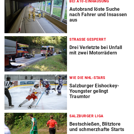
BEI A10-EINHAUSUNG
Autobrand löste Suche
nach Fahrer und Insassen
aus
STRASSE GESPERRT
Drei Verletzte bei Unfall
mit zwei Motorrädern
WIE DIE NHL-STARS
Salzburger Eishockey-
Youngster gelingt
Traumtor
SALZBURGER LIGA
Bestschießen, Blitztore
und schmerzhafte Starts