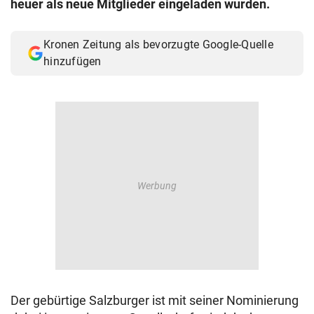
heuer als neue Mitglieder eingeladen wurden.
© Krone Multimedia GmbH & Co KG 2026
Muthgasse 2, 1190 Wien
Kronen Zeitung als bevorzugte Google-Quelle
hinzufügen
Der gebürtige Salzburger ist mit seiner Nominierung