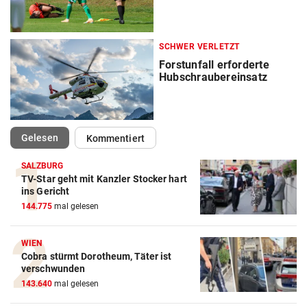
SCHWER VERLETZT
Forstunfall erforderte
Hubschraubereinsatz
(ausgewählt)
Gelesen
Kommentiert
SALZBURG
TV-Star geht mit Kanzler Stocker hart
ins Gericht
144.775
mal gelesen
WIEN
Cobra stürmt Dorotheum, Täter ist
verschwunden
143.640
mal gelesen