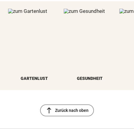
GARTENLUST
GESUNDHEIT
north
Zurück nach oben