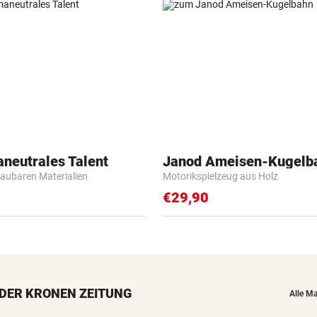
aneutrales Talent
Janod Ameisen-Kugelb
baubaren Materialien
Motorikspielzeug aus Holz
€29,90
DER KRONEN ZEITUNG
Alle M