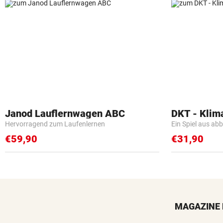
Janod Lauflernwagen ABC
DKT - Klim
Hervorragend zum Laufenlernen
Ein Spiel aus ab
€59,90
€31,90
MAGAZINE 