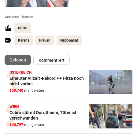
Ähnliche Themen
NEOS
Karenz
Frauen
Nationalrat
(ausgewählt)
Gelesen
Kommentiert
ÖSTERREICH
Erneuter Allzeit-Rekord ++ Hitze noch
nicht vorbei
159.740
mal gelesen
WIEN
Cobra stürmt Dorotheum, Täter ist
verschwunden
140.797
mal gelesen