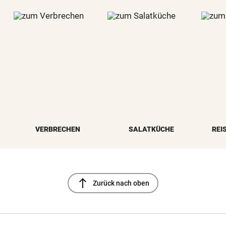
VERBRECHEN
SALATKÜCHE
REI
north
Zurück nach oben