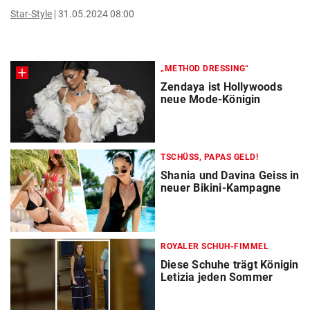
Star-Style
31.05.2024 08:00
„METHOD DRESSING“
Zendaya ist Hollywoods
neue Mode-Königin
TSCHÜSS, PAPAS GELD!
Shania und Davina Geiss in
neuer Bikini-Kampagne
ROYALER SCHUH-FIMMEL
Diese Schuhe trägt Königin
Letizia jeden Sommer