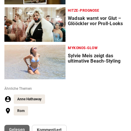
HITZE-PROGNOSE
Wadsak warnt vor Glut –
Glööckler vor Proll-Looks
MYKONOS-GLOW
Sylvie Meis zeigt das
ultimative Beach-Styling
Ähnliche Themen
Anne Hathaway
Rom
(ausgewählt)
Gelesen
Kommentiert