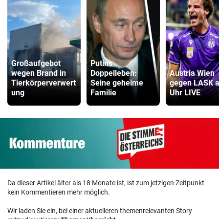
Großaufgebot
Putins
wegen Brand in
Doppelleben:
Austria Wien
Tierkörperverwert
Seine geheime
gegen LASK a
ung
Familie
Uhr LIVE
Da dieser Artikel älter als 18 Monate ist, ist zum jetzigen Zeitpunkt
kein Kommentieren mehr möglich.
Wir laden Sie ein, bei einer aktuelleren themenrelevanten Story