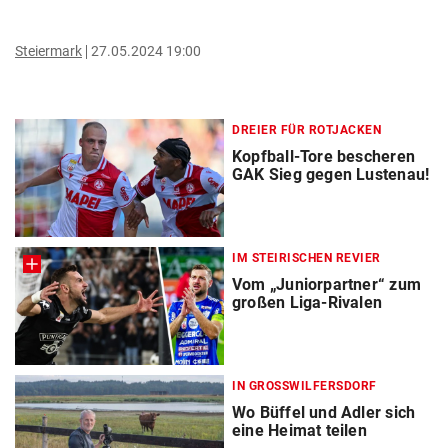
Steiermark
27.05.2024 19:00
DREIER FÜR ROTJACKEN
Kopfball-Tore bescheren
GAK Sieg gegen Lustenau!
IM STEIRISCHEN REVIER
Vom „Juniorpartner“ zum
großen Liga-Rivalen
IN GROSSWILFERSDORF
Wo Büffel und Adler sich
eine Heimat teilen