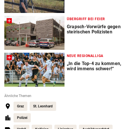
ÜBERGRIFF BEI FEIER
Grapsch-Vorwürfe gegen
steirischen Polizisten
NEUE REGIONALLIGA
„In die Top-4 zu kommen,
wird immens schwer!“
Ähnliche Themen
Graz
St. Leonhard
Polizei