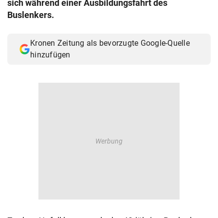
sich während einer Ausbildungsfahrt des
© Krone Multimedia GmbH & Co KG 2026
Buslenkers.
Muthgasse 2, 1190 Wien
Kronen Zeitung als bevorzugte Google-Quelle
hinzufügen