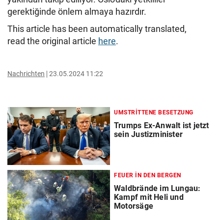
gerektiğinde önlem almaya hazırdır.
This article has been automatically translated,
read the original article
here
.
Nachrichten
23.05.2024 11:22
UMSTRITTENE BESETZUNG
Trumps Ex-Anwalt ist jetzt
sein Justizminister
FEUER IN DEN BERGEN
Waldbrände im Lungau:
Kampf mit Heli und
Motorsäge