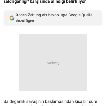
saldırganlığı" karşısında alındığı belirtiliyor.
© Krone Multimedia GmbH & Co KG 2026
Muthgasse 2, 1190 Wien
Kronen Zeitung als bevorzugte Google-Quelle
hinzufügen
Saldırganlık savaşının başlamasından kısa bir süre