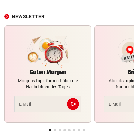
NEWSLETTER
Guten Morgen
Br
Morgens topinformiert über die
Abends topin
Nachrichten des Tages
Nachrich
send
E-Mail
E-Mail
Abschicken