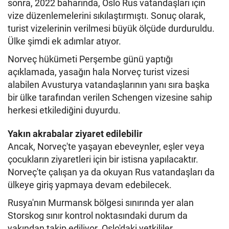
sonra, 2022 baharında, Oslo Rus vatandaşları için
vize düzenlemelerini sıkılaştırmıştı. Sonuç olarak,
turist vizelerinin verilmesi büyük ölçüde durduruldu.
Ülke şimdi ek adımlar atıyor.
Norveç hükümeti Perşembe günü yaptığı
açıklamada, yasağın hala Norveç turist vizesi
alabilen Avusturya vatandaşlarının yanı sıra başka
bir ülke tarafından verilen Schengen vizesine sahip
herkesi etkilediğini duyurdu.
Yakın akrabalar ziyaret edilebilir
Ancak, Norveç'te yaşayan ebeveynler, eşler veya
çocukların ziyaretleri için bir istisna yapılacaktır.
Norveç'te çalışan ya da okuyan Rus vatandaşları da
ülkeye giriş yapmaya devam edebilecek.
Rusya'nın Murmansk bölgesi sınırında yer alan
Storskog sınır kontrol noktasındaki durum da
yakından takip ediliyor. Oslo'daki yetkililer