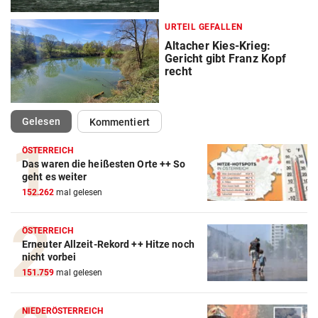
URTEIL GEFALLEN
Altacher Kies-Krieg:
Gericht gibt Franz Kopf
recht
(ausgewählt)
Gelesen
Kommentiert
ÖSTERREICH
Das waren die heißesten Orte ++ So
geht es weiter
152.262
mal gelesen
ÖSTERREICH
Erneuter Allzeit-Rekord ++ Hitze noch
nicht vorbei
151.759
mal gelesen
NIEDERÖSTERREICH