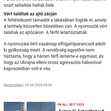
szúrt sebekbe haltak bele.
Vért találtak az ajtó zárján
A feltételezett támadót a lakásában fogták el, amely
a tetthely közvetlen közelében van. A nyomozók vért
találtak az ajtózáron. A férfit letartóztatták.
A nyomozási bíró vasárnap elfogatóparancsot adott
ki gyilkosság miatt. A rendőrség egyelőre nem
tisztázta, hogy a három férfi ismerte-e egymást, és
hogy az Ukrajna elleni orosz agressziós háborúval
kapcsolatban volt-e vita.
Nachrichten
29.04.2024 09:00
IM ALL SEIT 2025