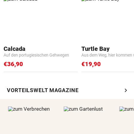
Calcada
Turtle Bay
Auf den portugiesischen Gehwegen
Aus dem Weg, hier kommen w
€36,90
€19,90
chevron_right
VORTEILSWELT MAGAZINE