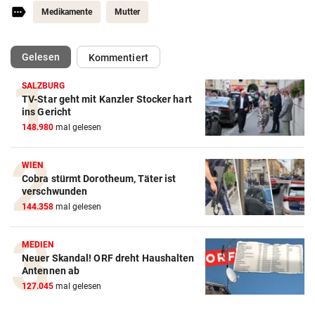
Medikamente
Mutter
(ausgewählt)
Gelesen
Kommentiert
SALZBURG
TV-Star geht mit Kanzler Stocker hart
ins Gericht
148.980
mal gelesen
WIEN
Cobra stürmt Dorotheum, Täter ist
verschwunden
144.358
mal gelesen
MEDIEN
Neuer Skandal! ORF dreht Haushalten
Antennen ab
127.045
mal gelesen