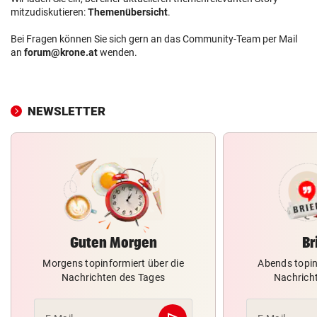
mitzudiskutieren:
Themenübersicht
.
Bei Fragen können Sie sich gern an das Community-Team per Mail
an
forum@krone.at
wenden.
NEWSLETTER
Guten Morgen
Br
Morgens topinformiert über die
Abends topin
Nachrichten des Tages
Nachrich