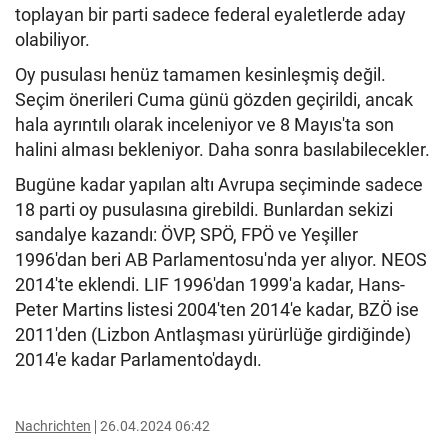
toplayan bir parti sadece federal eyaletlerde aday
olabiliyor.
Oy pusulası henüz tamamen kesinleşmiş değil.
Seçim önerileri Cuma günü gözden geçirildi, ancak
hala ayrıntılı olarak inceleniyor ve 8 Mayıs'ta son
halini alması bekleniyor. Daha sonra basılabilecekler.
Bugüne kadar yapılan altı Avrupa seçiminde sadece
18 parti oy pusulasına girebildi. Bunlardan sekizi
sandalye kazandı: ÖVP, SPÖ, FPÖ ve Yeşiller
1996'dan beri AB Parlamentosu'nda yer alıyor. NEOS
2014'te eklendi. LIF 1996'dan 1999'a kadar, Hans-
Peter Martins listesi 2004'ten 2014'e kadar, BZÖ ise
2011'den (Lizbon Antlaşması yürürlüğe girdiğinde)
2014'e kadar Parlamento'daydı.
Nachrichten
26.04.2024 06:42