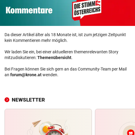
Da dieser Artikel älter als 18 Monate ist, ist zum jetzigen Zeitpunkt
kein Kommentieren mehr möglich.
Wir laden Sie ein, bei einer aktuelleren themenrelevanten Story
mitzudiskutieren:
Themenübersicht
.
Bei Fragen können Sie sich gern an das Community-Team per Mail
an
forum@krone.at
wenden.
NEWSLETTER