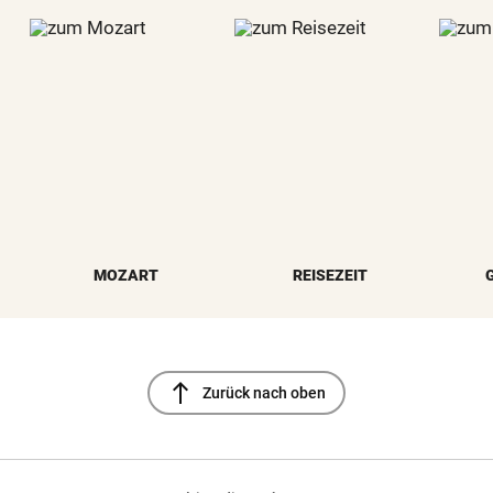
MOZART
REISEZEIT
north
Zurück nach oben