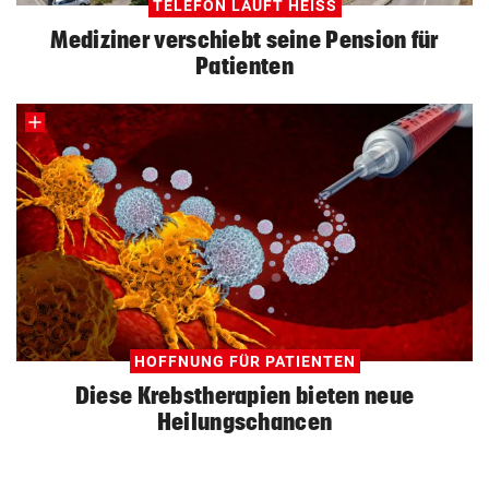
TELEFON LÄUFT HEISS
Mediziner verschiebt seine Pension für
Patienten
HOFFNUNG FÜR PATIENTEN
Diese Krebstherapien bieten neue
Heilungschancen