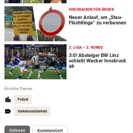
HOCHSAISON FÜR ÄRGER
Neuer Anlauf, um „Stau-
Flüchtlinge“ zu verbannen
2. LIGA – 2. RUNDE
3:0! Absteiger BW Linz
schießt Wacker Innsbruck
ab
Ähnliche Themen
Polizei
Verkehrssicherheit
(ausgewählt)
Gelesen
Kommentiert