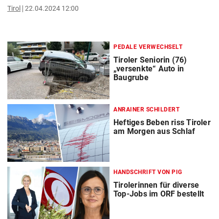
Tirol
22.04.2024 12:00
PEDALE VERWECHSELT
Tiroler Seniorin (76)
„versenkte“ Auto in
Baugrube
ANRAINER SCHILDERT
Heftiges Beben riss Tiroler
am Morgen aus Schlaf
HANDSCHRIFT VON PIG
Tirolerinnen für diverse
Top-Jobs im ORF bestellt