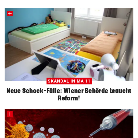
SKANDAL IN MA 11
Neue Schock-Fälle: Wiener Behörde braucht
Reform!