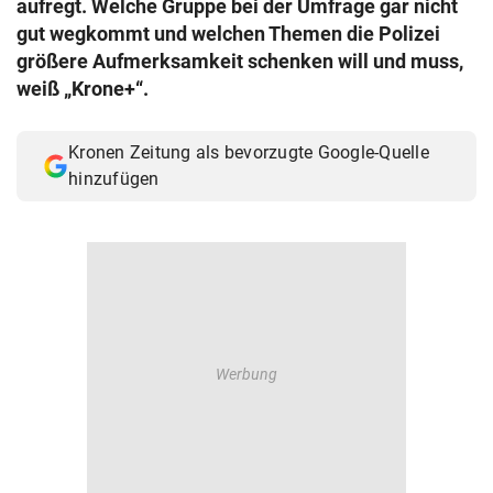
aufregt. Welche Gruppe bei der Umfrage gar nicht
© Krone Multimedia GmbH & Co KG 2026
gut wegkommt und welchen Themen die Polizei
Muthgasse 2, 1190 Wien
größere Aufmerksamkeit schenken will und muss,
weiß „Krone+“.
Kronen Zeitung als bevorzugte Google-Quelle
hinzufügen