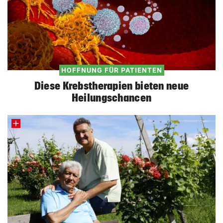
HOFFNUNG FÜR PATIENTEN
Diese Krebstherapien bieten neue
Heilungschancen