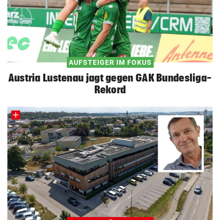
AUFSTEIGER IM FOKUS
Austria Lustenau jagt gegen GAK Bundesliga-
Rekord