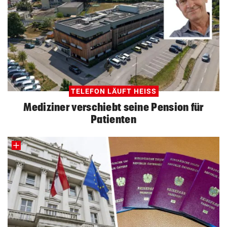
TELEFON LÄUFT HEISS
Mediziner verschiebt seine Pension für
Patienten