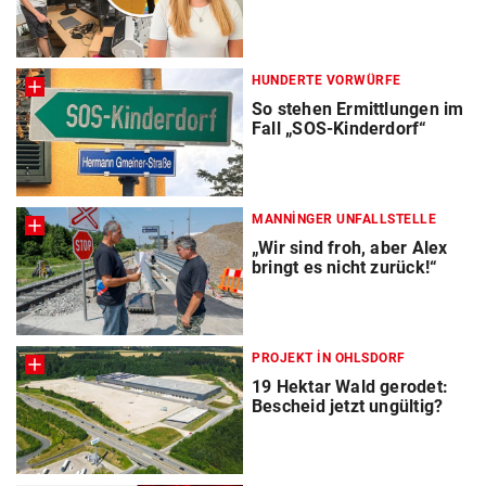
HUNDERTE VORWÜRFE
So stehen Ermittlungen im
Fall „SOS-Kinderdorf“
MANNINGER UNFALLSTELLE
„Wir sind froh, aber Alex
bringt es nicht zurück!“
PROJEKT IN OHLSDORF
19 Hektar Wald gerodet:
Bescheid jetzt ungültig?