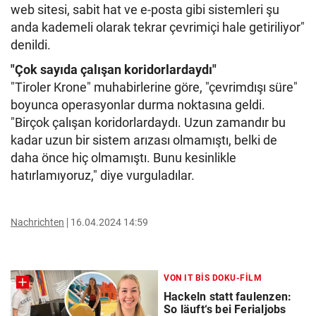
web sitesi, sabit hat ve e-posta gibi sistemleri şu
anda kademeli olarak tekrar çevrimiçi hale getiriliyor"
denildi.
"Çok sayıda çalışan koridorlardaydı"
"Tiroler Krone" muhabirlerine göre, "çevrimdışı süre"
boyunca operasyonlar durma noktasına geldi.
"Birçok çalışan koridorlardaydı. Uzun zamandır bu
kadar uzun bir sistem arızası olmamıştı, belki de
daha önce hiç olmamıştı. Bunu kesinlikle
hatırlamıyoruz," diye vurguladılar.
Nachrichten
16.04.2024 14:59
VON IT BIS DOKU-FILM
Hackeln statt faulenzen:
So läuft‘s bei Ferialjobs