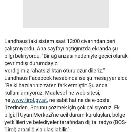
Landhaus'taki sistem saat 13:00 civarından beri
çalışmıyordu. Ana sayfayı açtığınızda ekranda şu
bilgi beliriyordu: "Bir ağ arızası nedeniyle geçici olarak
çevrimdışı durumdayız.
Verdiğimiz rahatsızlıktan ötürü özür dileriz."
Landhaus Facebook hesabında ise şu mesaj yer aldı:
"Belki bazılarınız zaten fark etmiştir: Şu anda
kullanılamıyoruz. Maalesef ne web sitesi,
ne
www.tirol.gv.at
, ne sabit hat ne de e-posta
üzerinden. Sorunu çözmek için çok çalışıyoruz. Ek
bilgi: İl Uyarı Merkezi'ne acil durum kuruluşları, bölge
yetkilileri ve belediyeler tarafından dijital radyo (BOS-
Tirol) aracılığıyla ulaşılabilir."