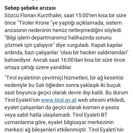
Sebep şebeke arızası
Sözcü Florian Kurzthaler, saat 15:00'ten kısa bir süre
önce "Tiroler Krone "ye yaptığı açıklamada, sistem
arızasının nedeninin henüz netleşmediğini söyledi.
"Bilgi işlem departmanımız halihazırda sorunu
çözmek için çalışıyor" diye vurguladı. Kapalı kapılar
ardında, bazı çalışanlar "olası bir hacker saldırısından"
bahsediyor. Ancak saat 16:00'dan kısa bir süre önce
ortaya çıktığı üzere yanıldılar.
"Tirol eyaletinin çevrimiçi hizmetleri, bir ağ kesintisi
nedeniyle bu Salı öğleden sonra yaklaşık iki buçuk
saat boyunca geçici olarak devre dışı kaldı. Bu durum
Tirol Eyaleti'nin
www.tirol.gv.at
web sitesini etkiledi,
eyalet çalışanları da geçici olarak kısmen e-posta
veya sabit hatla ulaşılamadı. Tirol Eyaleti BT
uzmanlarına göre, eyalet bilgisayar merkezinin
merkezi ağ bileşenleri etkilenmiştir. Tirol Eyaleti'nin