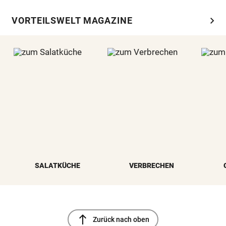
chevron_right
VORTEILSWELT MAGAZINE
SALATKÜCHE
VERBRECHEN
north
Zurück nach oben