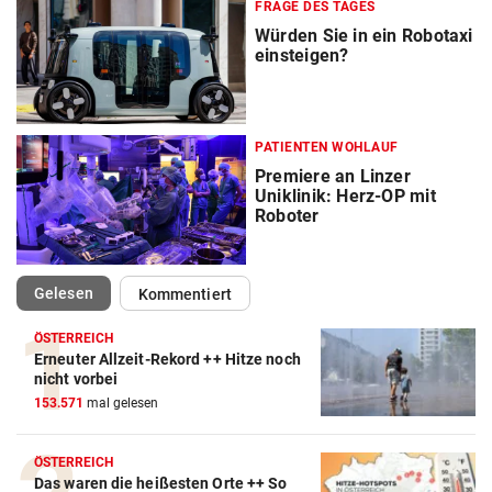
FRAGE DES TAGES
Würden Sie in ein Robotaxi
einsteigen?
PATIENTEN WOHLAUF
Premiere an Linzer
Uniklinik: Herz-OP mit
Roboter
(ausgewählt)
Gelesen
Kommentiert
ÖSTERREICH
Erneuter Allzeit-Rekord ++ Hitze noch
nicht vorbei
153.571
mal gelesen
ÖSTERREICH
Das waren die heißesten Orte ++ So