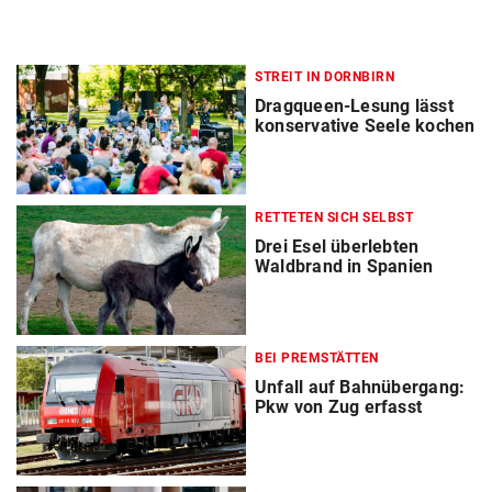
STREIT IN DORNBIRN
Dragqueen-Lesung lässt
konservative Seele kochen
RETTETEN SICH SELBST
Drei Esel überlebten
Waldbrand in Spanien
BEI PREMSTÄTTEN
Unfall auf Bahnübergang:
Pkw von Zug erfasst