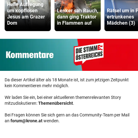
Helle Aufregung
um kopflosen
Lenker sah Rauch,
Rätsel um in 
Jesus am Grazer
dann ging Traktor
ertrunkenes
Dom
in Flammen auf
Mädchen (3)
Da dieser Artikel älter als 18 Monate ist, ist zum jetzigen Zeitpunkt
kein Kommentieren mehr möglich.
Wir laden Sie ein, bei einer aktuelleren themenrelevanten Story
mitzudiskutieren:
Themenübersicht
.
Bei Fragen können Sie sich gern an das Community-Team per Mail
an
forum@krone.at
wenden.