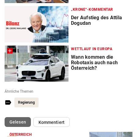
„KRONE“-KOMMENTAR
Der Aufstieg des Attila
Dogudan
WETTLAUF IN EUROPA
Wann kommen die
Robotaxis auch nach
Österreich?
Ähnliche Themen
Regierung
(ausgewählt)
Gelesen
Kommentiert
ÖSTERREICH