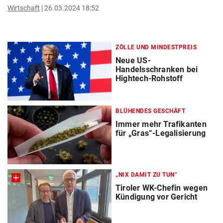
Wirtschaft
26.03.2024 18:52
ZÖLLE UND MINDESTPREIS
Neue US-
Handelsschranken bei
Hightech-Rohstoff
BLÜHENDES GESCHÄFT
Immer mehr Trafikanten
für „Gras“-Legalisierung
„NIX DAMIT ZU TUN“
Tiroler WK-Chefin wegen
Kündigung vor Gericht