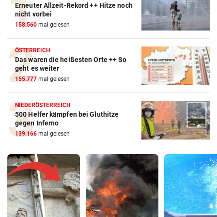
Erneuter Allzeit-Rekord ++ Hitze noch
nicht vorbei
158.560
mal gelesen
ÖSTERREICH
Das waren die heißesten Orte ++ So
geht es weiter
155.777
mal gelesen
NIEDERÖSTERREICH
500 Helfer kämpfen bei Gluthitze
gegen Inferno
139.166
mal gelesen