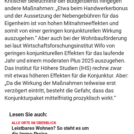
Kritischer beleuchtete der Budgetdienst hingegen
andere Maßnahmen: „Etwa beim Handwerkerbonus
und der Aussetzung der Nebengebühren für das
Eigenheim ist von hohen Mitnahmeeffekten und
somit von einer geringen konjunkturellen Wirkung
auszugehen.“ Aber auch bei der Wohnbauförderung
sei laut Wirtschaftsforschungsinstitut Wifo von
geringen konjunkturellen Effekten für das laufende
Jahr und einem moderaten Plus 2025 auszugehen.
Das Institut für Höhere Studien (IHS) rechne zwar
mit etwas höheren Effekten für die Konjunktur. Aber:
„Da die Wirkung der Maßnahmen teilweise erst
verzögert eintritt, besteht die Gefahr, dass das
Konjunkturpaket mittelfristig prozyklisch wirkt.“
Lesen Sie auch:
ALLE ORTE IM ÜBERBLICK
Leistbares Wohnen? So steht es um
die Immo-Preise