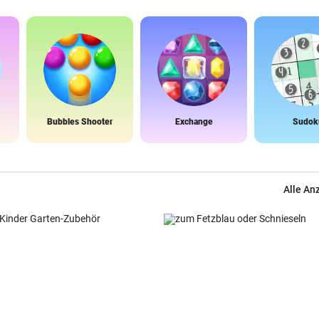
Bubbles Shooter
Exchange
Sudok
Alle An