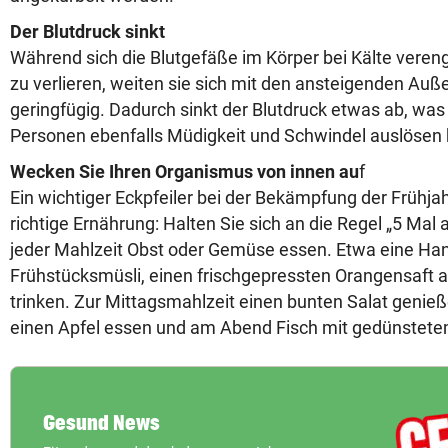
Der Blutdruck sinkt
Während sich die Blutgefäße im Körper bei Kälte ver
zu verlieren, weiten sie sich mit den ansteigenden Au
geringfügig. Dadurch sinkt der Blutdruck etwas ab, wa
Personen ebenfalls Müdigkeit und Schwindel auslösen 
Wecken Sie Ihren Organismus von innen au
f
Ein wichtiger Eckpfeiler bei der Bekämpfung der Frühjah
richtige Ernährung: Halten Sie sich an die Regel „5 Mal 
jeder Mahlzeit Obst oder Gemüse essen. Etwa eine Han
Frühstücksmüsli, einen frischgepressten Orangensaft 
trinken. Zur Mittagsmahlzeit einen bunten Salat geni
einen Apfel essen und am Abend Fisch mit gedünstet
Gesund News