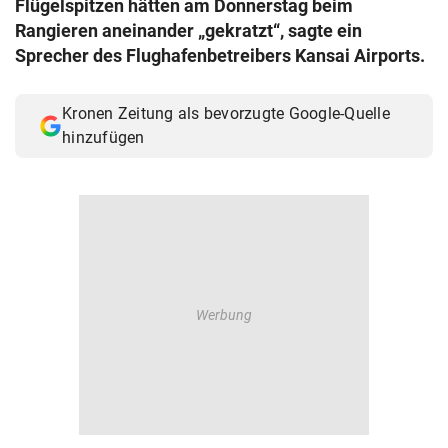
Flügelspitzen hätten am Donnerstag beim
© Krone Multimedia GmbH & Co KG 2026
Rangieren aneinander „gekratzt“, sagte ein
Muthgasse 2, 1190 Wien
Sprecher des Flughafenbetreibers Kansai Airports.
Kronen Zeitung als bevorzugte Google-Quelle
hinzufügen