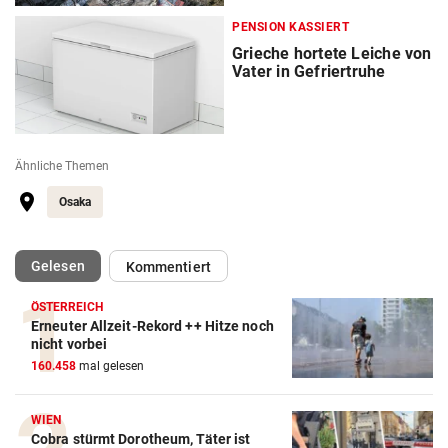
PENSION KASSIERT
Grieche hortete Leiche von
Vater in Gefriertruhe
Ähnliche Themen
Osaka
(ausgewählt)
Gelesen
Kommentiert
ÖSTERREICH
Erneuter Allzeit-Rekord ++ Hitze noch
nicht vorbei
160.458
mal gelesen
WIEN
Cobra stürmt Dorotheum, Täter ist