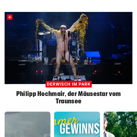
DERWISCH IM PARK
Philipp Hochmair, der Mäusestar vom
Traunsee