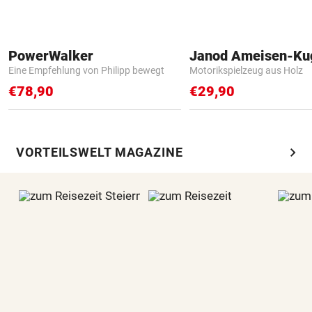
PowerWalker
Janod Ameisen-Ku
Eine Empfehlung von Philipp bewegt
Motorikspielzeug aus Holz
€78,90
€29,90
chevron_right
VORTEILSWELT MAGAZINE