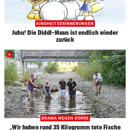
KINDHEITSERINNERUNGEN
Juhu! Die Diddl-Maus ist endlich wieder
zurück
DRAMA WEGEN DÜRRE
„Wir haben rund 35 Kilogramm tote Fische