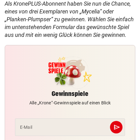
Als KronePLUS-Abonnent haben Sie nun die Chance,
eines von drei Exemplaren von „Mycelia“ oder
„Planken-Plumpser“ zu gewinnen. Wählen Sie einfach
im untenstehenden Formular das gewünschte Spiel
aus und mit ein wenig Glück können Sie gewinnen.
Gewinnspiele
Alle „Krone“-Gewinnspiele auf einen Blick
send
E-Mail
Abschicken