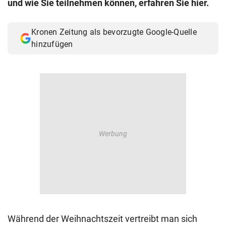
und wie Sie teilnehmen können, erfahren Sie hier.
© Krone Multimedia GmbH & Co KG 2026
Muthgasse 2, 1190 Wien
Kronen Zeitung als bevorzugte Google-Quelle
hinzufügen
Während der Weihnachtszeit vertreibt man sich