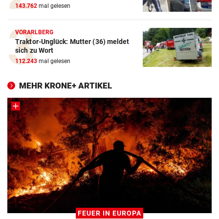
143.762
mal gelesen
VORARLBERG
Traktor-Unglück: Mutter (36) meldet
sich zu Wort
112.243
mal gelesen
MEHR KRONE+ ARTIKEL
FEUER IN EUROPA