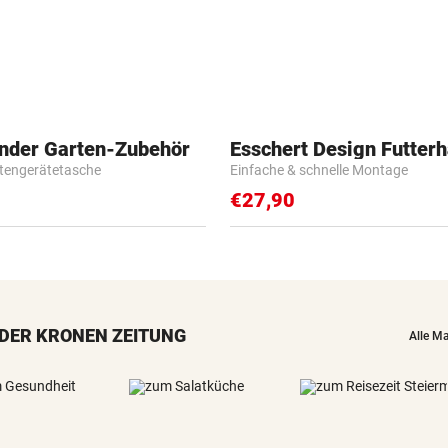
inder Garten-Zubehör
Esschert Design Futter
tengerätetasche
Einfache & schnelle Montage
€27,90
DER KRONEN ZEITUNG
Alle M