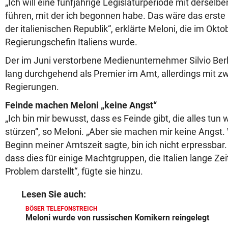
„Ich will eine fünfjährige Legislaturperiode mit dersel
führen, mit der ich begonnen habe. Das wäre das erste 
der italienischen Republik“, erklärte Meloni, die im Okt
Regierungschefin Italiens wurde.
Der im Juni verstorbene Medienunternehmer Silvio Berl
lang durchgehend als Premier im Amt, allerdings mit z
Regierungen.
Feinde machen Meloni „keine Angst“
„Ich bin mir bewusst, dass es Feinde gibt, die alles tu
stürzen“, so Meloni. „Aber sie machen mir keine Angst. 
Beginn meiner Amtszeit sagte, bin ich nicht erpressbar.
dass dies für einige Machtgruppen, die Italien lange Zeit
Problem darstellt“, fügte sie hinzu.
Lesen Sie auch:
BÖSER TELEFONSTREICH
Meloni wurde von russischen Komikern reingelegt