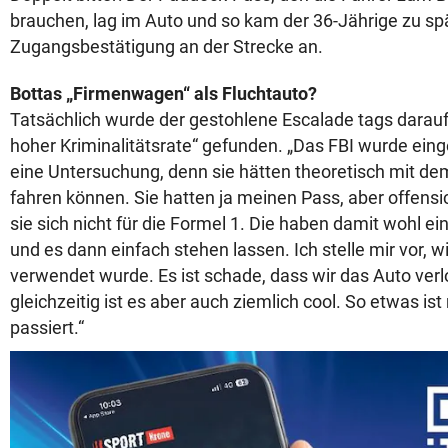
brauchen, lag im Auto und so kam der 36-Jährige zu sp
Zugangsbestätigung an der Strecke an.
Bottas „Firmenwagen“ als Fluchtauto?
Tatsächlich wurde der gestohlene Escalade tags darauf 
hoher Kriminalitätsrate“ gefunden. „Das FBI wurde ein
eine Untersuchung, denn sie hätten theoretisch mit de
fahren können. Sie hatten ja meinen Pass, aber offensic
sie sich nicht für die Formel 1. Die haben damit wohl e
und es dann einfach stehen lassen. Ich stelle mir vor, w
verwendet wurde. Es ist schade, dass wir das Auto ver
gleichzeitig ist es aber auch ziemlich cool. So etwas ist
passiert.“