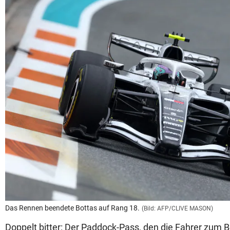
Das Rennen beendete Bottas auf Rang 18.
(Bild: AFP/CLIVE MASON)
Doppelt bitter: Der Paddock-Pass, den die Fahrer zum 