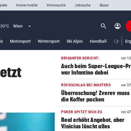
piele
Krone mobile
Immosuche
Jobsuche
Bazar
search
account_circle
Menü aufklappen
Suchen
30°C
Wien
ix
Motorsport
Wintersport
Ski Alpin
Handball
Eishocke
Er
BRISANTER BERICHT:
vor 1
len
Auch beim Super-League-Pr
jetzt
war Infantino dabei
RÜCKSCHLAG BEI MASTERS
vor 3
Überraschung! Zverev muss 
die Koffer packen
POKER SPITZT SICH ZU
vor 4
Real erhöht Angebot, aber
Vinicius löscht alles