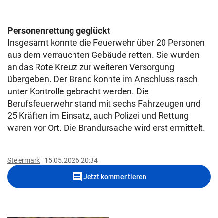
Personenrettung geglückt
Insgesamt konnte die Feuerwehr über 20 Personen
aus dem verrauchten Gebäude retten. Sie wurden
an das Rote Kreuz zur weiteren Versorgung
übergeben. Der Brand konnte im Anschluss rasch
unter Kontrolle gebracht werden. Die
Berufsfeuerwehr stand mit sechs Fahrzeugen und
25 Kräften im Einsatz, auch Polizei und Rettung
waren vor Ort. Die Brandursache wird erst ermittelt.
Steiermark
15.05.2026 20:34
comment
Jetzt kommentieren