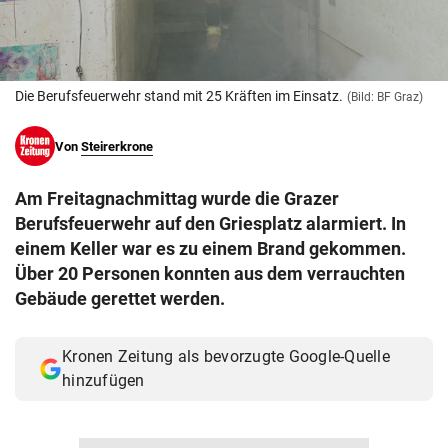
© Krone Multimedia GmbH & Co KG 2026
Muthgasse 2, 1190 Wien
Die Berufsfeuerwehr stand mit 25 Kräften im Einsatz.
(Bild: BF Graz)
Von
Steirerkrone
Am Freitagnachmittag wurde die Grazer
Berufsfeuerwehr auf den Griesplatz alarmiert. In
einem Keller war es zu einem Brand gekommen.
Über 20 Personen konnten aus dem verrauchten
Gebäude gerettet werden.
Kronen Zeitung als bevorzugte Google-Quelle
hinzufügen