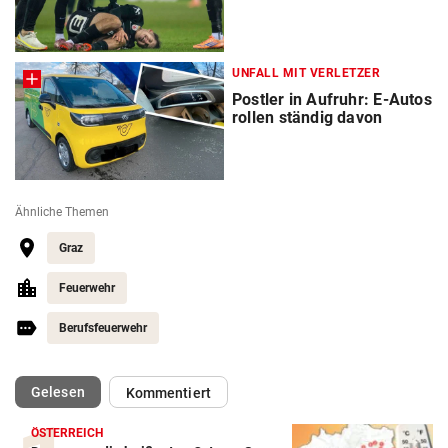
UNFALL MIT VERLETZER
Postler in Aufruhr: E-Autos
rollen ständig davon
Ähnliche Themen
Graz
Feuerwehr
Berufsfeuerwehr
(ausgewählt)
Gelesen
Kommentiert
ÖSTERREICH