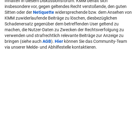
Inhalten in diesem Diskussionsforum. KMM behält sich
insbesondere vor, gegen geltendes Recht verstoßende, den guten
Sitten oder der
Netiquette
widersprechende bzw. dem Ansehen von
KMM zuwiderlaufende Beiträge zu löschen, diesbezüglichen
Schadenersatz gegenüber dem betreffenden User geltend zu
machen, die Nutzer-Daten zu Zwecken der Rechtsverfolgung zu
verwenden und strafrechtlich relevante Beiträge zur Anzeige zu
bringen (siehe auch
AGB
).
Hier
können Sie das Community-Team
via unserer Melde- und Abhilfestelle kontaktieren.