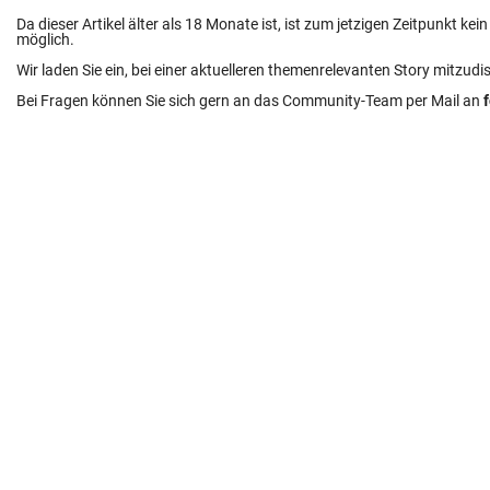
Da dieser Artikel älter als 18 Monate ist, ist zum jetzigen Zeitpunkt k
möglich.
Wir laden Sie ein, bei einer aktuelleren themenrelevanten Story mitzudi
Bei Fragen können Sie sich gern an das Community-Team per Mail an