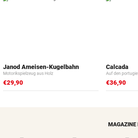
Janod Ameisen-Kugelbahn
Calcada
Motorikspielzeug aus Holz
Auf den portugi
€29,90
€36,90
MAGAZINE 