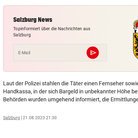
Salzburg News
Topinformiert über die Nachrichten aus
Salzburg
send
E-Mail
Abschicken
Laut der Polizei stahlen die Täter einen Fernseher sowi
Handkassa, in der sich Bargeld in unbekannter Höhe bef
Behörden wurden umgehend informiert, die Ermittlunge
Salzburg
21.08.2023 21:30