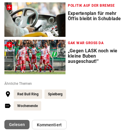
POLITIK AUF DER BREMSE
Expertenplan für mehr
Öffis bleibt in Schublade
GAK WAR GROSS DA
„Gegen LASK noch wie
kleine Buben
ausgeschaut!“
Ähnliche Themen
Red Bull Ring
Spielberg
Wochenende
(ausgewählt)
Gelesen
Kommentiert