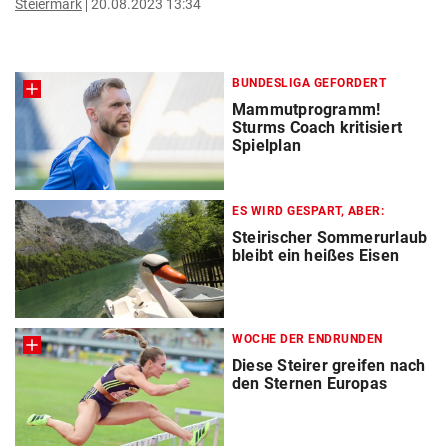
Steiermark
20.08.2023 13:34
BUNDESLIGA GEFORDERT
Mammutprogramm!
Sturms Coach kritisiert
Spielplan
ES WIRD GESPART, ABER:
Steirischer Sommerurlaub
bleibt ein heißes Eisen
WOCHE DER ENDRUNDEN
Diese Steirer greifen nach
den Sternen Europas