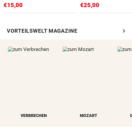
€15,00
€25,00
chevron_right
VORTEILSWELT MAGAZINE
VERBRECHEN
MOZART