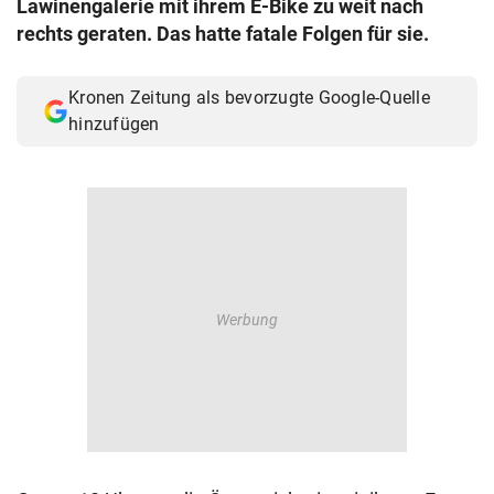
Lawinengalerie mit ihrem E-Bike zu weit nach
© Krone Multimedia GmbH & Co KG 2026
rechts geraten. Das hatte fatale Folgen für sie.
Muthgasse 2, 1190 Wien
Kronen Zeitung als bevorzugte Google-Quelle
hinzufügen