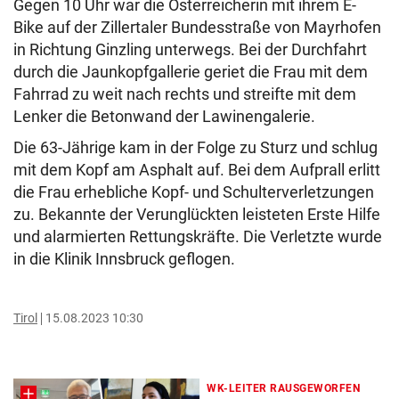
Gegen 10 Uhr war die Österreicherin mit ihrem E-
Bike auf der Zillertaler Bundesstraße von Mayrhofen
in Richtung Ginzling unterwegs. Bei der Durchfahrt
durch die Jaunkopfgallerie geriet die Frau mit dem
Fahrrad zu weit nach rechts und streifte mit dem
Lenker die Betonwand der Lawinengalerie.
Die 63-Jährige kam in der Folge zu Sturz und schlug
mit dem Kopf am Asphalt auf. Bei dem Aufprall erlitt
die Frau erhebliche Kopf- und Schulterverletzungen
zu. Bekannte der Verunglückten leisteten Erste Hilfe
und alarmierten Rettungskräfte. Die Verletzte wurde
in die Klinik Innsbruck geflogen.
Tirol
15.08.2023 10:30
WK-LEITER RAUSGEWORFEN