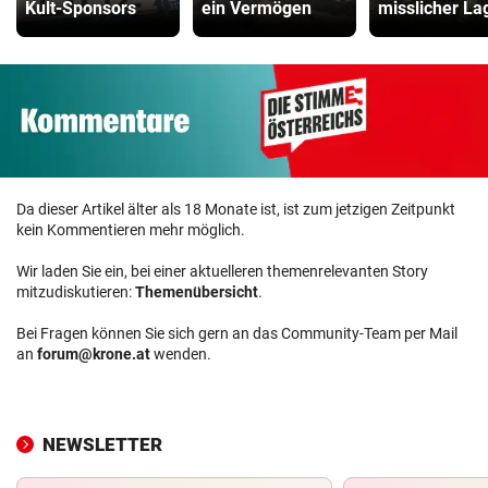
Kult-Sponsors
ein Vermögen
misslicher La
Da dieser Artikel älter als 18 Monate ist, ist zum jetzigen Zeitpunkt
kein Kommentieren mehr möglich.
Wir laden Sie ein, bei einer aktuelleren themenrelevanten Story
mitzudiskutieren:
Themenübersicht
.
Bei Fragen können Sie sich gern an das Community-Team per Mail
an
forum@krone.at
wenden.
NEWSLETTER