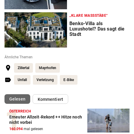
„KLARE MASSSTÄBE“
Benko-Villa als
Luxushotel? Das sagt die
Stadt
Ähnliche Themen
Zillertal
Mayrhofen
Unfall
Verletzung
E-Bike
(ausgewählt)
Gelesen
Kommentiert
ÖSTERREICH
Erneuter Allzeit-Rekord ++ Hitze noch
nicht vorbei
160.094
mal gelesen