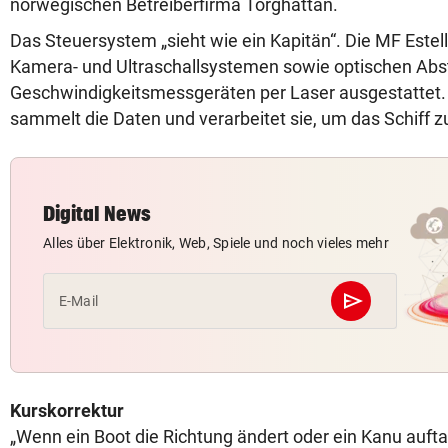
norwegischen Betreiberfirma Torghattan.
Das Steuersystem „sieht wie ein Kapitän“. Die MF Estelle
Kamera- und Ultraschallsystemen sowie optischen Abs
Geschwindigkeitsmessgeräten per Laser ausgestattet
sammelt die Daten und verarbeitet sie, um das Schiff z
Digital News
Alles über Elektronik, Web, Spiele und noch vieles mehr
send
E-Mail
Abschicken
Kurskorrektur
„Wenn ein Boot die Richtung ändert oder ein Kanu aufta