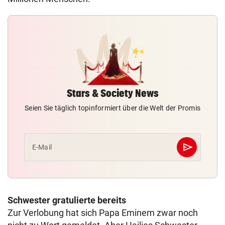
Stars & Society News
Seien Sie täglich topinformiert über die Welt der Promis
send
E-Mail
Abschicken
Schwester gratulierte bereits
Zur Verlobung hat sich Papa Eminem zwar noch