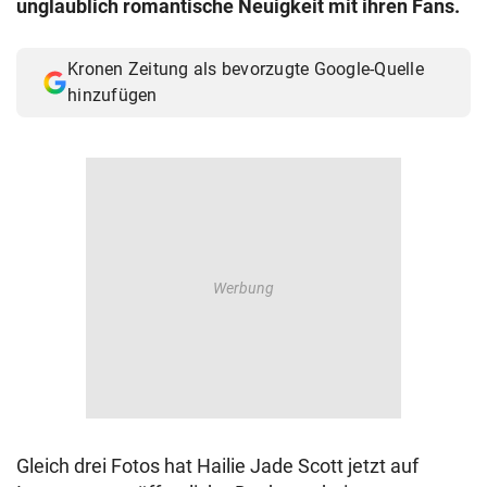
unglaublich romantische Neuigkeit mit ihren Fans.
© Krone Multimedia GmbH & Co KG 2026
Muthgasse 2, 1190 Wien
Kronen Zeitung als bevorzugte Google-Quelle
hinzufügen
Gleich drei Fotos hat Hailie Jade Scott jetzt auf