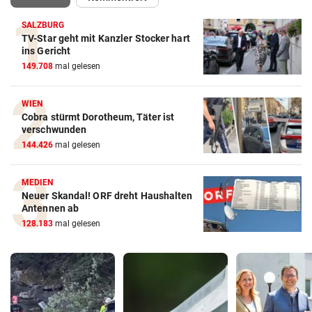
SALZBURG
TV-Star geht mit Kanzler Stocker hart
ins Gericht
149.708
mal gelesen
WIEN
Cobra stürmt Dorotheum, Täter ist
verschwunden
144.426
mal gelesen
MEDIEN
Neuer Skandal! ORF dreht Haushalten
Antennen ab
128.183
mal gelesen