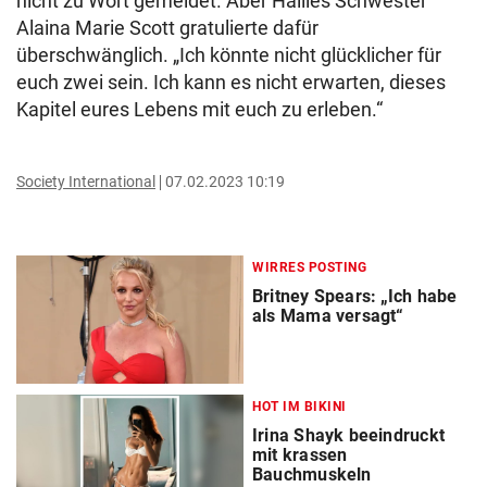
nicht zu Wort gemeldet. Aber Hailies Schwester
Alaina Marie Scott gratulierte dafür
überschwänglich. „Ich könnte nicht glücklicher für
euch zwei sein. Ich kann es nicht erwarten, dieses
Kapitel eures Lebens mit euch zu erleben.“
Society International
07.02.2023 10:19
WIRRES POSTING
Britney Spears: „Ich habe
als Mama versagt“
HOT IM BIKINI
Irina Shayk beeindruckt
mit krassen
Bauchmuskeln