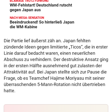
BLAMAGE TROTZ FÜHRUNG
WM-Fehlstart! Deutschland rutscht
gegen Japan aus
NACH MEGA-SENSATION
Beeindruckend! So hinterließ Japan
die WM-Kabine
Die Partie lief äußerst zäh an. Japan fehlten
zündende Ideen gegen limitierte „Ticos“, die in erster
Linie darauf bedacht waren, einen neuerlichen
Abschuss zu verhindern. Der destruktive Ansatz ging
in der ersten Hälfte ausnehmend gut zulasten der
Attraktivität auf. Bei Japan stellte sich zur Pause die
Frage, ob es Teamchef Hajime Moriyasu mit seiner
überraschenden 5-Mann-Rotation nicht übertrieben
hatte.