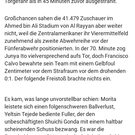
Torgefahr als in 45 Minuten zuvor ausgestrahlt.
Großchancen sahen die 41.479 Zuschauer im
Ahmed bin Ali Stadium von Al Rayyan aber weiter
nicht, weil die Zentralamerikaner ihr Vierermittelfeld
zunehmend als zweite Abwehrreihe vor der
Fünferabwehr positionierten. In der 70. Minute zog
Junya Ito vielversprechend aufs Tor, doch Francisco
Calvo bewahrte sein Team mit einem Gelbfoul
Zentimeter vor dem Strafraum vor dem drohenden
0:1. Der folgende Freistoß brachte nichts ein.
Es kam, was lange unvorstellbar schien: Morita
leistete sich einen folgenschweren Ballverlust,
Yeltsin Tejede bediente Fuller, der den
unbeschäftigten Shuichi Gonda mit einem haltbar
scheinenden Schuss bezwang. Es war die