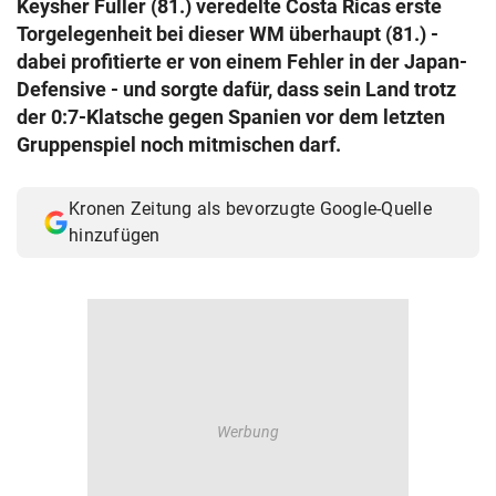
Keysher Fuller (81.) veredelte Costa Ricas erste
© Krone Multimedia GmbH & Co KG 2026
Torgelegenheit bei dieser WM überhaupt (81.) -
Muthgasse 2, 1190 Wien
dabei profitierte er von einem Fehler in der Japan-
Defensive - und sorgte dafür, dass sein Land trotz
der 0:7-Klatsche gegen Spanien vor dem letzten
Gruppenspiel noch mitmischen darf.
Kronen Zeitung als bevorzugte Google-Quelle
hinzufügen