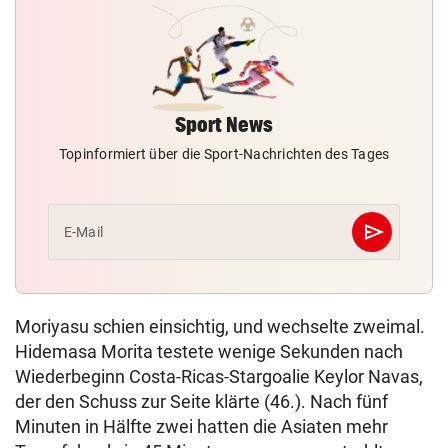
Sport News
Topinformiert über die Sport-Nachrichten des Tages
send
E-Mail
Abschicken
Moriyasu schien einsichtig, und wechselte zweimal.
Hidemasa Morita testete wenige Sekunden nach
Wiederbeginn Costa-Ricas-Stargoalie Keylor Navas,
der den Schuss zur Seite klärte (46.). Nach fünf
Minuten in Hälfte zwei hatten die Asiaten mehr