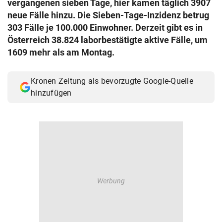
vergangenen sieben Tage, hier kamen täglich 3907
© Krone Multimedia GmbH & Co KG 2026
neue Fälle hinzu. Die Sieben-Tage-Inzidenz betrug
Muthgasse 2, 1190 Wien
303 Fälle je 100.000 Einwohner. Derzeit gibt es in
Österreich 38.824 laborbestätigte aktive Fälle, um
1609 mehr als am Montag.
Kronen Zeitung als bevorzugte Google-Quelle
hinzufügen