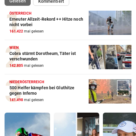
(ausgewählt)
Gelesen
Kommentiert
ÖSTERREICH
Erneuter Allzeit-Rekord ++ Hitze noch
nicht vorbei
161.422
mal gelesen
WIEN
Cobra stürmt Dorotheum, Täter ist
verschwunden
142.805
mal gelesen
NIEDERÖSTERREICH
500 Helfer kämpfen bei Gluthitze
gegen Inferno
141.498
mal gelesen