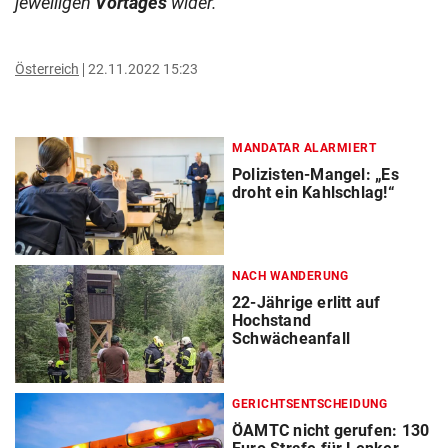
jeweiligen
Vortages
wider.
Österreich
22.11.2022 15:23
MANDATAR ALARMIERT
Polizisten-Mangel: „Es
droht ein Kahlschlag!“
NACH WANDERUNG
22-Jährige erlitt auf
Hochstand
Schwächeanfall
GERICHTSENTSCHEIDUNG
ÖAMTC nicht gerufen: 130