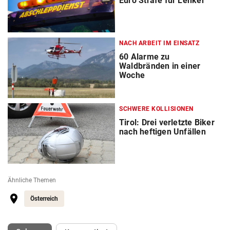
Euro Strafe für Lenker
NACH ARBEIT IM EINSATZ
60 Alarme zu
Waldbränden in einer
Woche
SCHWERE KOLLISIONEN
Tirol: Drei verletzte Biker
nach heftigen Unfällen
Ähnliche Themen
Österreich