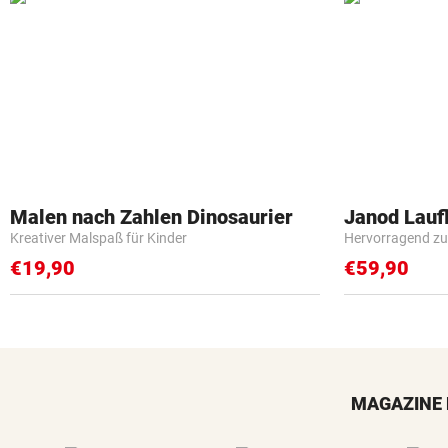
Malen nach Zahlen Dinosaurier
Janod Lau
Kreativer Malspaß für Kinder
Hervorragend zu
€19,90
€59,90
MAGAZINE 