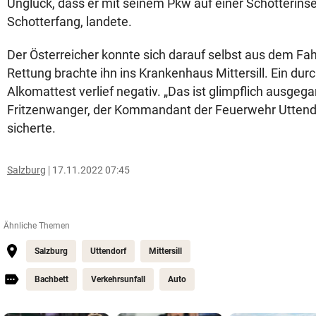
Unglück, dass er mit seinem Pkw auf einer Schotterin
Schotterfang, landete.
Der Österreicher konnte sich darauf selbst aus dem Fah
Rettung brachte ihn ins Krankenhaus Mittersill. Ein dur
Alkomattest verlief negativ. „Das ist glimpflich ausgeg
Fritzenwanger, der Kommandant der Feuerwehr Uttendo
sicherte.
Salzburg
17.11.2022 07:45
Ähnliche Themen
Salzburg
Uttendorf
Mittersill
Bachbett
Verkehrsunfall
Auto