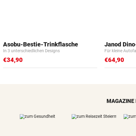
Asobu-Bestie-Trinkflasche
Janod Din
In 3 unterschiedlichen Designs
Für kleine Autof
€34,90
€64,90
MAGAZINE 