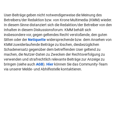
User-Beiträge geben nicht notwendigerweise die Meinung des
Betreibers/der Redaktion bzw. von Krone Multimedia (KMM) wieder.
In diesem Sinne distanziert sich die Redaktion/der Betreiber von den
Inhalten in diesem Diskussionsforum. KMM behält sich
insbesondere vor, gegen geltendes Recht verstoßende, den guten
Sitten oder der
Netiquette
widersprechende bzw. dem Ansehen von
KMM zuwiderlaufende Beiträge zu löschen, diesbezüglichen
Schadenersatz gegenüber dem betreffenden User geltend zu
machen, die Nutzer-Daten zu Zwecken der Rechtsverfolgung zu
verwenden und strafrechtlich relevante Beiträge zur Anzeige zu
bringen (siehe auch
AGB
).
Hier
können Sie das Community-Team
via unserer Melde- und Abhilfestelle kontaktieren.