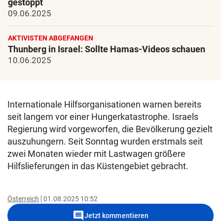
gestoppt
09.06.2025
AKTIVISTEN ABGEFANGEN
Thunberg in Israel: Sollte Hamas-Videos schauen
10.06.2025
Internationale Hilfsorganisationen warnen bereits
seit langem vor einer Hungerkatastrophe. Israels
Regierung wird vorgeworfen, die Bevölkerung gezielt
auszuhungern. Seit Sonntag wurden erstmals seit
zwei Monaten wieder mit Lastwagen größere
Hilfslieferungen in das Küstengebiet gebracht.
Österreich
01.08.2025 10:52
comment
Jetzt kommentieren