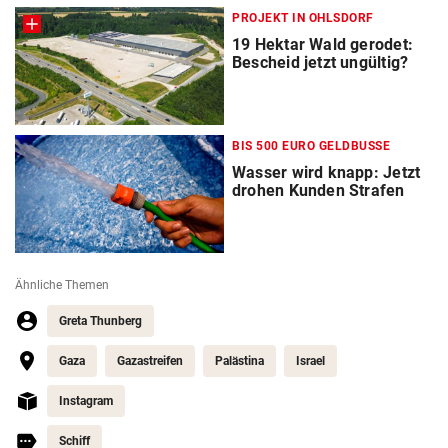
PROJEKT IN OHLSDORF
19 Hektar Wald gerodet:
Bescheid jetzt ungültig?
BIS 500 EURO GELDBUSSE
Wasser wird knapp: Jetzt
drohen Kunden Strafen
Ähnliche Themen
Greta Thunberg
Gaza
Gazastreifen
Palästina
Israel
Instagram
Schiff