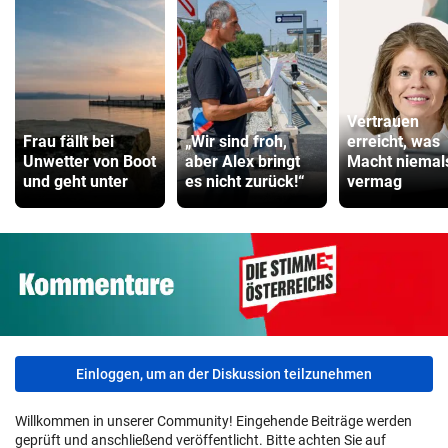
Vertrauen
Frau fällt bei
„Wir sind froh,
erreicht, was
Unwetter von Boot
aber Alex bringt
Macht niemal
und geht unter
es nicht zurück!“
vermag
Einloggen, um an der Diskussion teilzunehmen
Willkommen in unserer Community! Eingehende Beiträge werden
geprüft und anschließend veröffentlicht. Bitte achten Sie auf