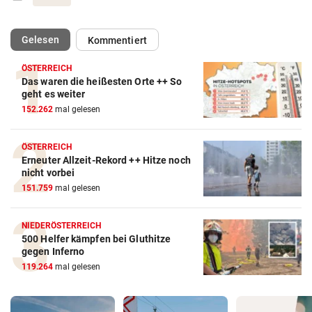
(ausgewählt)
Gelesen
Kommentiert
ÖSTERREICH
Das waren die heißesten Orte ++ So
geht es weiter
152.262
mal gelesen
ÖSTERREICH
Erneuter Allzeit-Rekord ++ Hitze noch
nicht vorbei
151.759
mal gelesen
NIEDERÖSTERREICH
500 Helfer kämpfen bei Gluthitze
gegen Inferno
119.264
mal gelesen