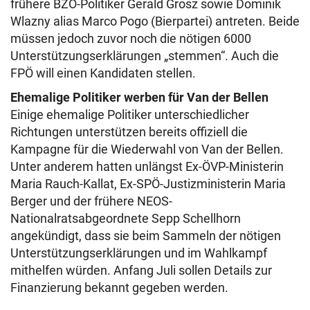
frühere BZÖ-Politiker Gerald Grosz sowie Dominik
Wlazny alias Marco Pogo (Bierpartei) antreten. Beide
müssen jedoch zuvor noch die nötigen 6000
Unterstützungserklärungen „stemmen“. Auch die
FPÖ will einen Kandidaten stellen.
Ehemalige Politiker werben für Van der Bellen
Einige ehemalige Politiker unterschiedlicher
Richtungen unterstützen bereits offiziell die
Kampagne für die Wiederwahl von Van der Bellen.
Unter anderem hatten unlängst Ex-ÖVP-Ministerin
Maria Rauch-Kallat, Ex-SPÖ-Justizministerin Maria
Berger und der frühere NEOS-
Nationalratsabgeordnete Sepp Schellhorn
angekündigt, dass sie beim Sammeln der nötigen
Unterstützungserklärungen und im Wahlkampf
mithelfen würden. Anfang Juli sollen Details zur
Finanzierung bekannt gegeben werden.