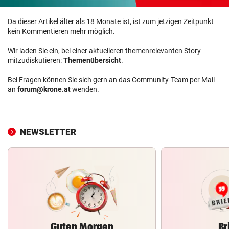
Da dieser Artikel älter als 18 Monate ist, ist zum jetzigen Zeitpunkt
kein Kommentieren mehr möglich.
Wir laden Sie ein, bei einer aktuelleren themenrelevanten Story
mitzudiskutieren:
Themenübersicht
.
Bei Fragen können Sie sich gern an das Community-Team per Mail
an
forum@krone.at
wenden.
NEWSLETTER
Guten Morgen
Br