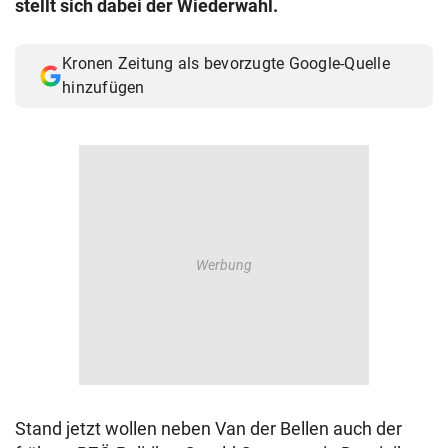
stellt sich dabei der Wiederwahl.
© Krone Multimedia GmbH & Co KG 2026
Muthgasse 2, 1190 Wien
Kronen Zeitung als bevorzugte Google-Quelle
hinzufügen
Stand jetzt wollen neben Van der Bellen auch der