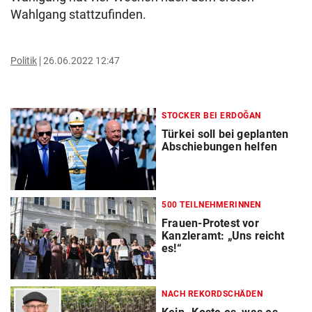
Wahlgang stattzufinden.
Politik
26.06.2022 12:47
STOCKER BEI ERDOĞAN
Türkei soll bei geplanten
Abschiebungen helfen
500 TEILNEHMERINNEN
Frauen-Protest vor
Kanzleramt: „Uns reicht
es!“
NACH REKORDSCHÄDEN