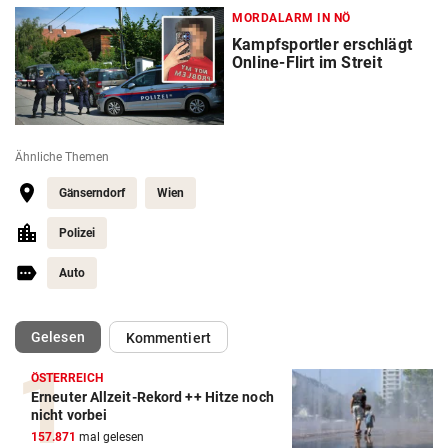
MORDALARM IN NÖ
Kampfsportler erschlägt
Online-Flirt im Streit
Ähnliche Themen
Gänserndorf
Wien
Polizei
Auto
(ausgewählt)
Gelesen
Kommentiert
ÖSTERREICH
Erneuter Allzeit-Rekord ++ Hitze noch
nicht vorbei
157.871
mal gelesen