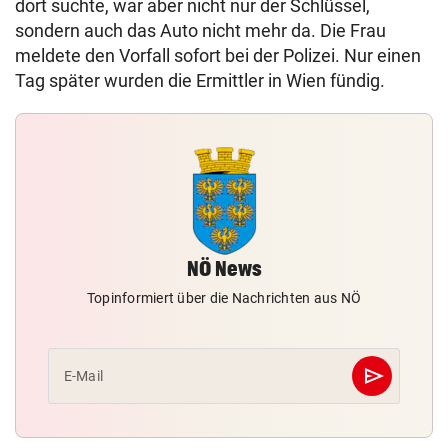
dort suchte, war aber nicht nur der Schlüssel,
sondern auch das Auto nicht mehr da. Die Frau
meldete den Vorfall sofort bei der Polizei. Nur einen
Tag später wurden die Ermittler in Wien fündig.
NÖ News
Topinformiert über die Nachrichten aus NÖ
send
E-Mail
Abschicken