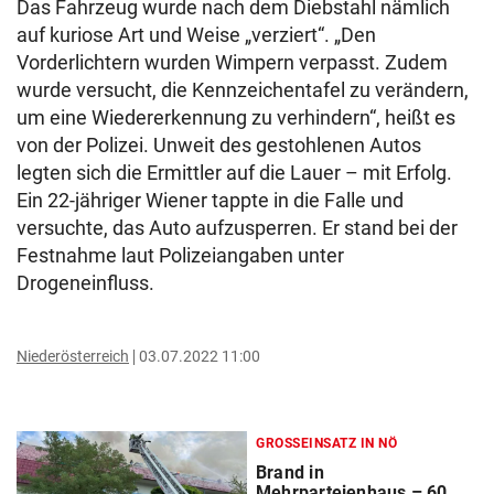
Das Fahrzeug wurde nach dem Diebstahl nämlich
auf kuriose Art und Weise „verziert“. „Den
Vorderlichtern wurden Wimpern verpasst. Zudem
wurde versucht, die Kennzeichentafel zu verändern,
um eine Wiedererkennung zu verhindern“, heißt es
von der Polizei. Unweit des gestohlenen Autos
legten sich die Ermittler auf die Lauer – mit Erfolg.
Ein 22-jähriger Wiener tappte in die Falle und
versuchte, das Auto aufzusperren. Er stand bei der
Festnahme laut Polizeiangaben unter
Drogeneinfluss.
Niederösterreich
03.07.2022 11:00
GROSSEINSATZ IN NÖ
Brand in
Mehrparteienhaus – 60