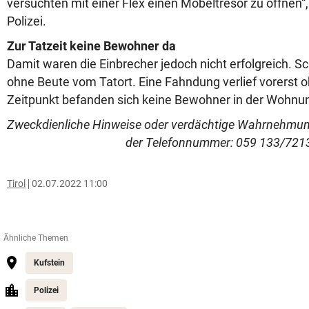
versuchten mit einer Flex einen Möbeltresor zu öffnen“,
Polizei.
Zur Tatzeit keine Bewohner da
Damit waren die Einbrecher jedoch nicht erfolgreich. Sch
ohne Beute vom Tatort. Eine Fahndung verlief vorerst 
Zeitpunkt befanden sich keine Bewohner in der Wohnu
Zweckdienliche Hinweise oder verdächtige Wahrnehmung
der Telefonnummer:
059 133/721
Tirol
02.07.2022 11:00
Ähnliche Themen
Kufstein
Polizei