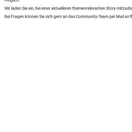
möglich.
Wir laden Sie ein, bei einer aktuelleren themenrelevanten Story mitzudi
Bei Fragen können Sie sich gern an das Community-Team per Mail an