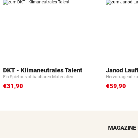
DKT - Klimaneutrales Talent
Janod Lau
Ein Spiel aus abbaubaren Materialien
Hervorragend zu
€31,90
€59,90
MAGAZINE 