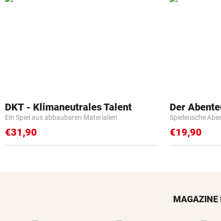
DKT - Klimaneutrales Talent
Der Abente
Ein Spiel aus abbaubaren Materialien
Spielerische Abe
€31,90
€19,90
MAGAZINE 