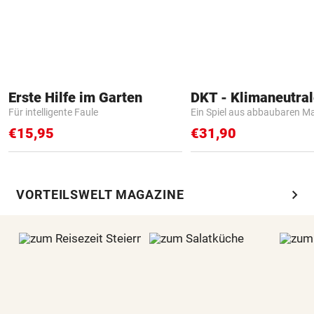
Erste Hilfe im Garten
Für intelligente Faule
Ein Spiel aus abbaubaren Ma
€15,95
€31,90
chevron_right
VORTEILSWELT MAGAZINE