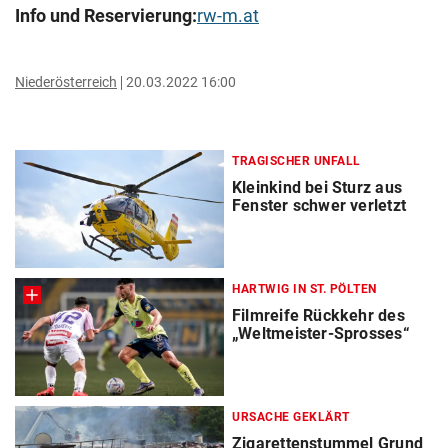
Info und Reservierung:
rw-m.at
Niederösterreich
20.03.2022 16:00
TRAGISCHER UNFALL
Kleinkind bei Sturz aus
Fenster schwer verletzt
HARTWIG IN ST. PÖLTEN
Filmreife Rückkehr des
„Weltmeister-Sprosses“
URSACHE GEKLÄRT
Zigarettenstummel Grund