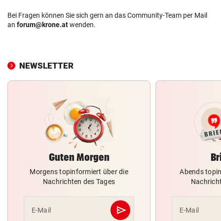
Bei Fragen können Sie sich gern an das Community-Team per Mail
an
forum@krone.at
wenden.
NEWSLETTER
Guten Morgen
Br
Morgens topinformiert über die
Abends topin
Nachrichten des Tages
Nachrich
send
E-Mail
E-Mail
Abschicken