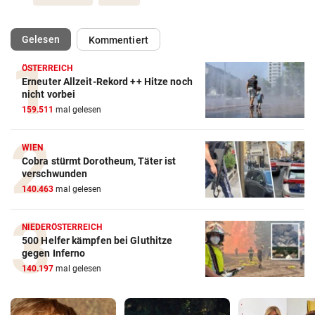
(ausgewählt)
Gelesen
Kommentiert
ÖSTERREICH
Erneuter Allzeit-Rekord ++ Hitze noch
nicht vorbei
159.511
mal gelesen
WIEN
Cobra stürmt Dorotheum, Täter ist
verschwunden
140.463
mal gelesen
NIEDERÖSTERREICH
500 Helfer kämpfen bei Gluthitze
gegen Inferno
140.197
mal gelesen