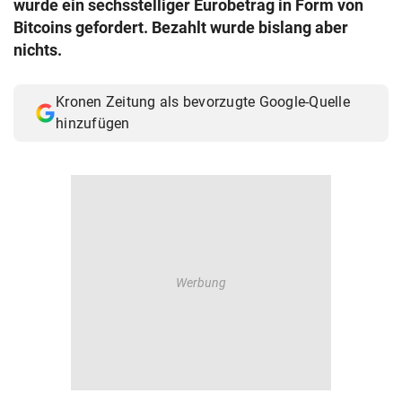
wurde ein sechsstelliger Eurobetrag in Form von
© Krone Multimedia GmbH & Co KG 2026
Bitcoins gefordert. Bezahlt wurde bislang aber
Muthgasse 2, 1190 Wien
nichts.
Kronen Zeitung als bevorzugte Google-Quelle
hinzufügen