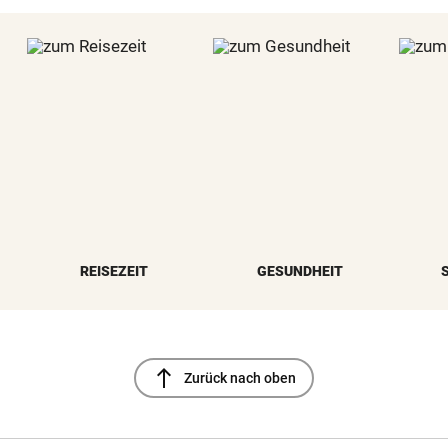
REISEZEIT
GESUNDHEIT
north
Zurück nach oben